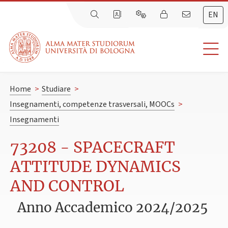
EN
Home
>
Studiare
>
Insegnamenti, competenze trasversali, MOOCs
>
Insegnamenti
73208 - SPACECRAFT
ATTITUDE DYNAMICS
AND CONTROL
Anno Accademico 2024/2025