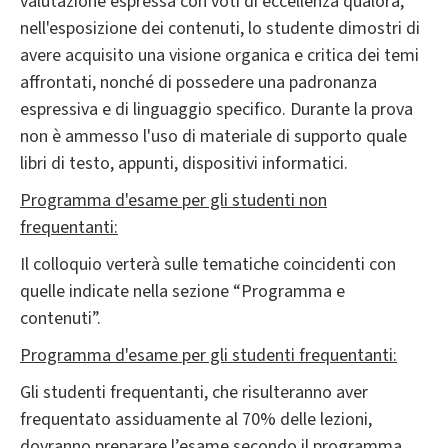
valutazione espressa con voti di eccellenza qualora,
nell'esposizione dei contenuti, lo studente dimostri di
avere acquisito una visione organica e critica dei temi
affrontati, nonché di possedere una padronanza
espressiva e di linguaggio specifico. Durante la prova
non è ammesso l'uso di materiale di supporto quale
libri di testo, appunti, dispositivi informatici.
Programma d'esame per gli studenti non
frequentanti:
Il colloquio verterà sulle tematiche coincidenti con
quelle indicate nella sezione “Programma e
contenuti”.
Programma d'esame per gli studenti frequentanti:
Gli studenti frequentanti, che risulteranno aver
frequentato assiduamente al 70% delle lezioni,
dovranno preparare l’esame secondo il programma