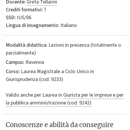
Docente:
Greta Tellarini
Crediti formativi:
7
SSD:
IUS/06
Lingua di insegnamento:
Italiano
Modalità didattica:
Lezioni in presenza (totalmente o
parzialmente)
Campus:
Ravenna
Corso:
Laurea Magistrale a Ciclo Unico in
Giurisprudenza
(cod. 9233)
Valido anche per
Laurea in
Giurista per le imprese e per
la pubblica amministrazione (cod. 9242)
Conoscenze e abilità da conseguire