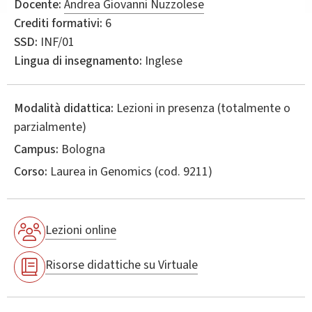
Docente:
Andrea Giovanni Nuzzolese
Crediti formativi:
6
SSD:
INF/01
Lingua di insegnamento:
Inglese
Modalità didattica:
Lezioni in presenza (totalmente o
parzialmente)
Campus:
Bologna
Corso:
Laurea in
Genomics
(cod. 9211)
Lezioni online
Risorse didattiche su Virtuale