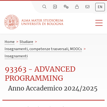
EN
Home
>
Studiare
>
Insegnamenti, competenze trasversali, MOOCs
>
Insegnamenti
93363 - ADVANCED
PROGRAMMING
Anno Accademico 2024/2025