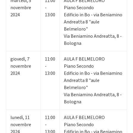
martedì
,
5
11:00
AULA F BELMELORO
novembre
-
Piano Secondo
2024
13:00
Edificio in Bo - via Beniamino
Andreatta 8 "aule
Belmeloro"
Via Beniamino Andreatta, 8 -
Bologna
giovedì
,
7
11:00
AULA F BELMELORO
novembre
-
Piano Secondo
2024
13:00
Edificio in Bo - via Beniamino
Andreatta 8 "aule
Belmeloro"
Via Beniamino Andreatta, 8 -
Bologna
lunedì
,
11
11:00
AULA F BELMELORO
novembre
-
Piano Secondo
2024
13:00
Edificio in Bo - via Beniamino