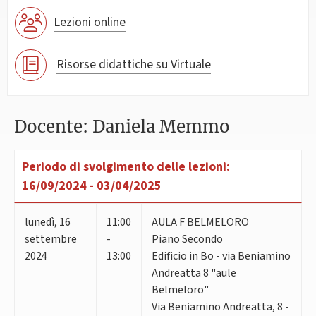
Lezioni online
Risorse didattiche su Virtuale
Docente: Daniela Memmo
Periodo di svolgimento delle lezioni:
16/09/2024 - 03/04/2025
lunedì
,
16
11:00
AULA F BELMELORO
settembre
-
Piano Secondo
2024
13:00
Edificio in Bo - via Beniamino
Andreatta 8 "aule
Belmeloro"
Via Beniamino Andreatta, 8 -