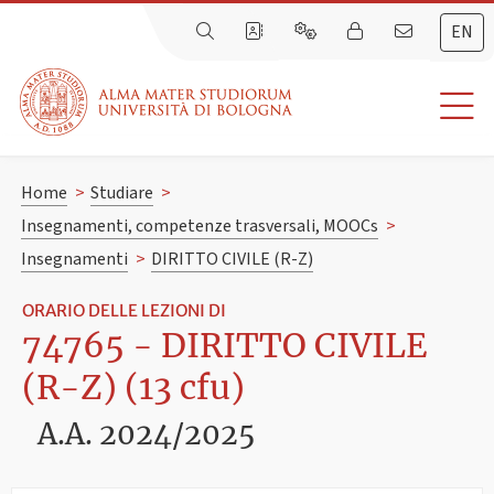
EN
Home
>
Studiare
>
Insegnamenti, competenze trasversali, MOOCs
>
Insegnamenti
>
DIRITTO CIVILE (R-Z)
ORARIO DELLE LEZIONI DI
74765 - DIRITTO CIVILE
(R-Z) (13 cfu)
A.A. 2024/2025