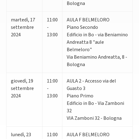
Bologna
martedì
,
17
11:00
AULA F BELMELORO
settembre
-
Piano Secondo
2024
13:00
Edificio in Bo - via Beniamino
Andreatta 8 "aule
Belmeloro"
Via Beniamino Andreatta, 8 -
Bologna
giovedì
,
19
11:00
AULA 2 - Accesso via del
settembre
-
Guasto 3
2024
13:00
Piano Primo
Edificio in Bo - Via Zamboni
32
VIA Zamboni 32 - Bologna
lunedì
,
23
11:00
AULA F BELMELORO