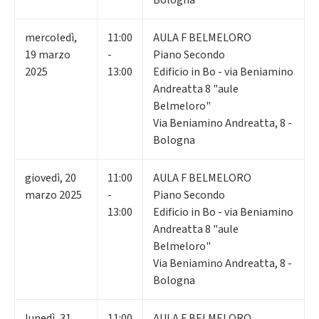
mercoledì
,
11:00
AULA F BELMELORO
19
marzo
-
Piano Secondo
2025
13:00
Edificio in Bo - via Beniamino
Andreatta 8 "aule
Belmeloro"
Via Beniamino Andreatta, 8 -
Bologna
giovedì
,
20
11:00
AULA F BELMELORO
marzo 2025
-
Piano Secondo
13:00
Edificio in Bo - via Beniamino
Andreatta 8 "aule
Belmeloro"
Via Beniamino Andreatta, 8 -
Bologna
lunedì
,
31
11:00
AULA F BELMELORO