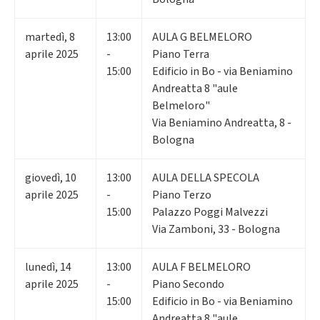
martedì
,
8
13:00
AULA G BELMELORO
aprile 2025
-
Piano Terra
15:00
Edificio in Bo - via Beniamino
Andreatta 8 "aule
Belmeloro"
Via Beniamino Andreatta, 8 -
Bologna
giovedì
,
10
13:00
AULA DELLA SPECOLA
aprile 2025
-
Piano Terzo
15:00
Palazzo Poggi Malvezzi
Via Zamboni, 33 - Bologna
lunedì
,
14
13:00
AULA F BELMELORO
aprile 2025
-
Piano Secondo
15:00
Edificio in Bo - via Beniamino
Andreatta 8 "aule