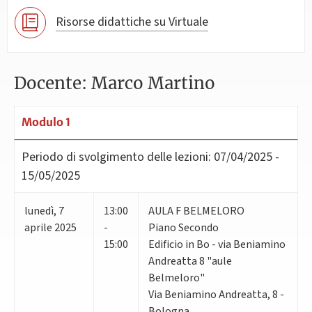
Risorse didattiche su Virtuale
Docente: Marco Martino
Modulo 1
Periodo di svolgimento delle lezioni:
07/04/2025 -
15/05/2025
lunedì
,
7
13:00
AULA F BELMELORO
aprile 2025
-
Piano Secondo
15:00
Edificio in Bo - via Beniamino
Andreatta 8 "aule
Belmeloro"
Via Beniamino Andreatta, 8 -
Bologna