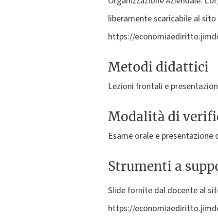
Organizzazione Aziendale: L'or
liberamente scaricabile al sito
https://economiaediritto.jim
Metodi didattici
Lezioni frontali e presentazion
Modalità di verif
Esame orale e presentazione di
Strumenti a suppo
Slide fornite dal docente al si
https://economiaediritto.jimd