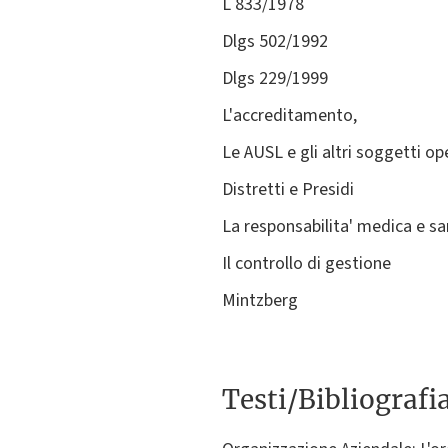
L 833/1978
Dlgs 502/1992
Dlgs 229/1999
L'accreditamento,
Le AUSL e gli altri soggetti op
Distretti e Presidi
La responsabilita' medica e sa
Il controllo di gestione
Mintzberg
Testi/Bibliografi