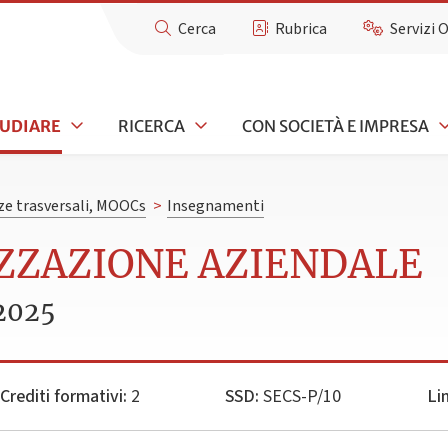
Cerca
Rubrica
Servizi 
TUDIARE
RICERCA
CON SOCIETÀ E IMPRESA
e trasversali, MOOCs
>
Insegnamenti
IZZAZIONE AZIENDALE
2025
Crediti formativi:
2
SSD:
SECS-P/10
Li