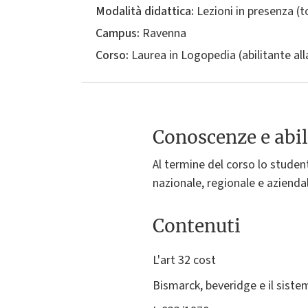
Modalità didattica:
Lezioni in presenza (
Campus:
Ravenna
Corso:
Laurea in
Logopedia (abilitante all
Conoscenze e abil
Al termine del corso lo student
nazionale, regionale e azienda
Contenuti
L'art 32 cost
Bismarck, beveridge e il sist