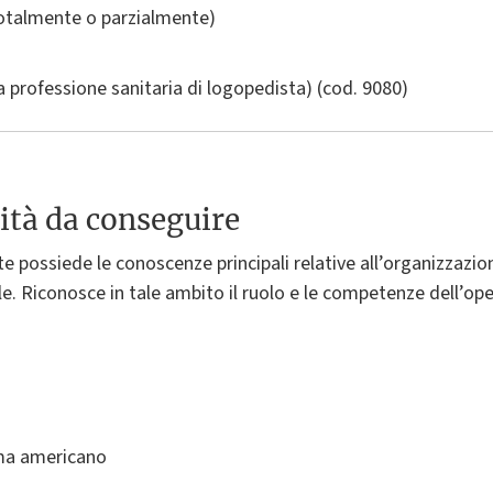
totalmente o parzialmente)
a professione sanitaria di logopedista)
(cod. 9080)
ità da conseguire
e possiede le conoscenze principali relative all’organizzazion
le. Riconosce in tale ambito il ruolo e le competenze dell’ope
ema americano