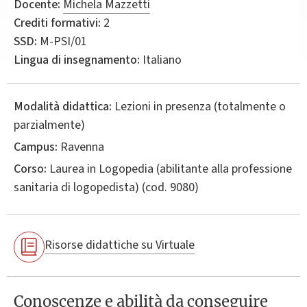
Docente:
Michela Mazzetti
Crediti formativi:
2
SSD:
M-PSI/01
Lingua di insegnamento:
Italiano
Modalità didattica:
Lezioni in presenza (totalmente o
parzialmente)
Campus:
Ravenna
Corso:
Laurea in
Logopedia (abilitante alla professione
sanitaria di logopedista)
(cod. 9080)
Risorse didattiche su Virtuale
Conoscenze e abilità da conseguire