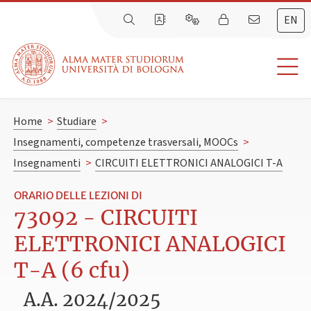
EN
Home
>
Studiare
>
Insegnamenti, competenze trasversali, MOOCs
>
Insegnamenti
>
CIRCUITI ELETTRONICI ANALOGICI T-A
ORARIO DELLE LEZIONI DI
73092 - CIRCUITI
ELETTRONICI ANALOGICI
T-A (6 cfu)
A.A. 2024/2025