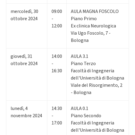
mercoledì
,
30
09:00
AULA MAGNA FOSCOLO
ottobre 2024
-
Piano Primo
12:00
Ex clinica Neurologica
Via Ugo Foscolo, 7 -
Bologna
giovedì
,
31
14:00
AULA 3.1
ottobre 2024
-
Piano Terzo
16:30
Facoltà di Ingegneria
dell'Università di Bologna
Viale del Risorgimento, 2
- Bologna
lunedì
,
4
14:30
AULA 0.1
novembre 2024
-
Piano Secondo
17:00
Facoltà di Ingegneria
dell'Università di Bologna