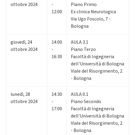
ottobre 2024
-
Piano Primo
12:00
Ex clinica Neurologica
Via Ugo Foscolo, 7 -
Bologna
giovedì
,
24
14:00
AULA 3.1
ottobre 2024
-
Piano Terzo
16:30
Facoltà di Ingegneria
dell'Università di Bologna
Viale del Risorgimento, 2
- Bologna
lunedì
,
28
14:30
AULA 0.1
ottobre 2024
-
Piano Secondo
17:00
Facoltà di Ingegneria
dell'Università di Bologna
Viale del Risorgimento, 2
- Bologna