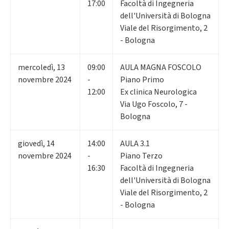
17:00
Facoltà di Ingegneria
dell'Università di Bologna
Viale del Risorgimento, 2
- Bologna
mercoledì
,
13
09:00
AULA MAGNA FOSCOLO
novembre 2024
-
Piano Primo
12:00
Ex clinica Neurologica
Via Ugo Foscolo, 7 -
Bologna
giovedì
,
14
14:00
AULA 3.1
novembre 2024
-
Piano Terzo
16:30
Facoltà di Ingegneria
dell'Università di Bologna
Viale del Risorgimento, 2
- Bologna