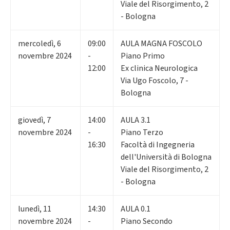
Viale del Risorgimento, 2
- Bologna
mercoledì
,
6
09:00
AULA MAGNA FOSCOLO
novembre 2024
-
Piano Primo
12:00
Ex clinica Neurologica
Via Ugo Foscolo, 7 -
Bologna
giovedì
,
7
14:00
AULA 3.1
novembre 2024
-
Piano Terzo
16:30
Facoltà di Ingegneria
dell'Università di Bologna
Viale del Risorgimento, 2
- Bologna
lunedì
,
11
14:30
AULA 0.1
novembre 2024
-
Piano Secondo