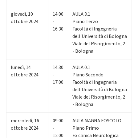
giovedì
,
10
14:00
AULA 3.1
ottobre 2024
-
Piano Terzo
16:30
Facoltà di Ingegneria
dell'Università di Bologna
Viale del Risorgimento, 2
- Bologna
lunedì
,
14
14:30
AULA 0.1
ottobre 2024
-
Piano Secondo
17:00
Facoltà di Ingegneria
dell'Università di Bologna
Viale del Risorgimento, 2
- Bologna
mercoledì
,
16
09:00
AULA MAGNA FOSCOLO
ottobre 2024
-
Piano Primo
12:00
Ex clinica Neurologica