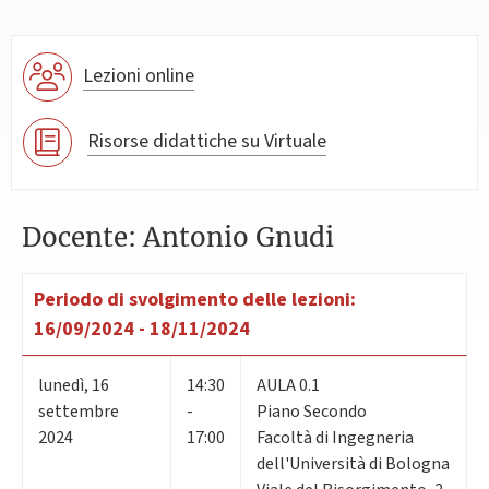
Lezioni online
Risorse didattiche su Virtuale
Docente: Antonio Gnudi
Periodo di svolgimento delle lezioni:
16/09/2024 - 18/11/2024
lunedì
,
16
14:30
AULA 0.1
settembre
-
Piano Secondo
2024
17:00
Facoltà di Ingegneria
dell'Università di Bologna