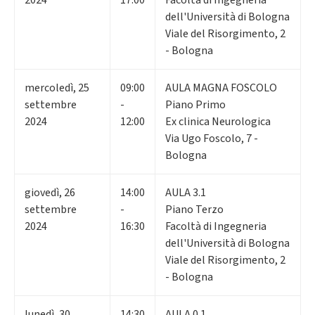
dell'Università di Bologna
Viale del Risorgimento, 2
- Bologna
mercoledì
,
25
09:00
AULA MAGNA FOSCOLO
settembre
-
Piano Primo
2024
12:00
Ex clinica Neurologica
Via Ugo Foscolo, 7 -
Bologna
giovedì
,
26
14:00
AULA 3.1
settembre
-
Piano Terzo
2024
16:30
Facoltà di Ingegneria
dell'Università di Bologna
Viale del Risorgimento, 2
- Bologna
lunedì
,
30
14:30
AULA 0.1