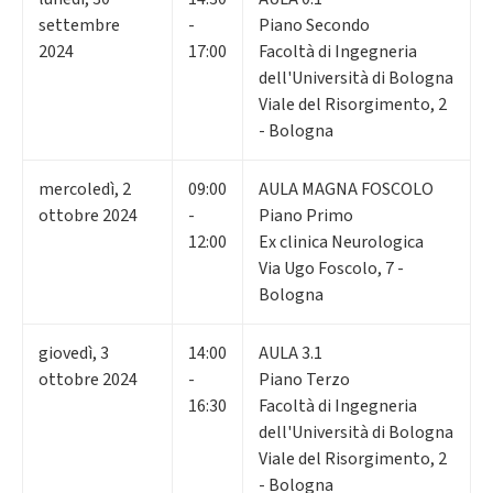
settembre
-
Piano Secondo
2024
17:00
Facoltà di Ingegneria
dell'Università di Bologna
Viale del Risorgimento, 2
- Bologna
mercoledì
,
2
09:00
AULA MAGNA FOSCOLO
ottobre 2024
-
Piano Primo
12:00
Ex clinica Neurologica
Via Ugo Foscolo, 7 -
Bologna
giovedì
,
3
14:00
AULA 3.1
ottobre 2024
-
Piano Terzo
16:30
Facoltà di Ingegneria
dell'Università di Bologna
Viale del Risorgimento, 2
- Bologna