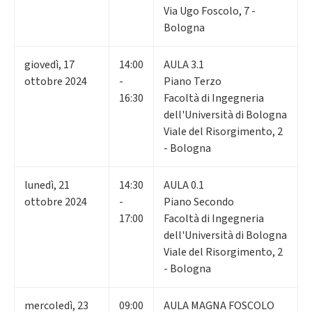
Via Ugo Foscolo, 7 -
Bologna
giovedì
,
17
14:00
AULA 3.1
ottobre 2024
-
Piano Terzo
16:30
Facoltà di Ingegneria
dell'Università di Bologna
Viale del Risorgimento, 2
- Bologna
lunedì
,
21
14:30
AULA 0.1
ottobre 2024
-
Piano Secondo
17:00
Facoltà di Ingegneria
dell'Università di Bologna
Viale del Risorgimento, 2
- Bologna
mercoledì
,
23
09:00
AULA MAGNA FOSCOLO