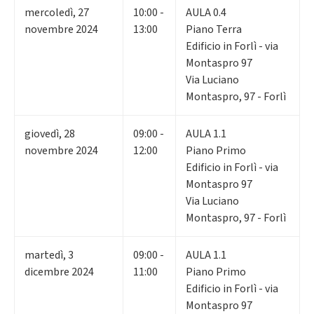
mercoledì
,
27
10:00 -
AULA 0.4
novembre 2024
13:00
Piano Terra
Edificio in Forlì - via
Montaspro 97
Via Luciano
Montaspro, 97 - Forlì
giovedì
,
28
09:00 -
AULA 1.1
novembre 2024
12:00
Piano Primo
Edificio in Forlì - via
Montaspro 97
Via Luciano
Montaspro, 97 - Forlì
martedì
,
3
09:00 -
AULA 1.1
dicembre 2024
11:00
Piano Primo
Edificio in Forlì - via
Montaspro 97