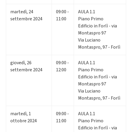
martedì
,
24
09:00 -
AULA 1.1
settembre 2024
11:00
Piano Primo
Edificio in Forlì - via
Montaspro 97
Via Luciano
Montaspro, 97 - Forlì
giovedì
,
26
09:00 -
AULA 1.1
settembre 2024
12:00
Piano Primo
Edificio in Forlì - via
Montaspro 97
Via Luciano
Montaspro, 97 - Forlì
martedì
,
1
09:00 -
AULA 1.1
ottobre 2024
11:00
Piano Primo
Edificio in Forlì - via