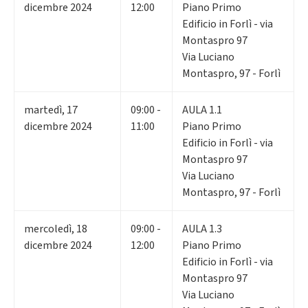
dicembre 2024
12:00
Piano Primo
Edificio in Forlì - via
Montaspro 97
Via Luciano
Montaspro, 97 - Forlì
martedì
,
17
09:00 -
AULA 1.1
dicembre 2024
11:00
Piano Primo
Edificio in Forlì - via
Montaspro 97
Via Luciano
Montaspro, 97 - Forlì
mercoledì
,
18
09:00 -
AULA 1.3
dicembre 2024
12:00
Piano Primo
Edificio in Forlì - via
Montaspro 97
Via Luciano