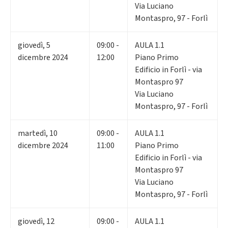
Via Luciano
Montaspro, 97 - Forlì
giovedì
,
5
09:00 -
AULA 1.1
dicembre 2024
12:00
Piano Primo
Edificio in Forlì - via
Montaspro 97
Via Luciano
Montaspro, 97 - Forlì
martedì
,
10
09:00 -
AULA 1.1
dicembre 2024
11:00
Piano Primo
Edificio in Forlì - via
Montaspro 97
Via Luciano
Montaspro, 97 - Forlì
giovedì
,
12
09:00 -
AULA 1.1