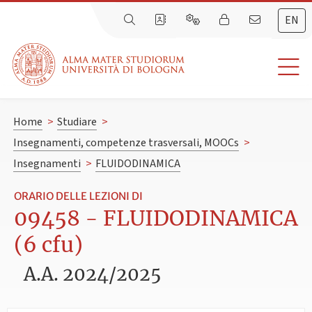
EN
Home
>
Studiare
>
Insegnamenti, competenze trasversali, MOOCs
>
Insegnamenti
>
FLUIDODINAMICA
ORARIO DELLE LEZIONI DI
09458 - FLUIDODINAMICA
(6 cfu)
A.A. 2024/2025