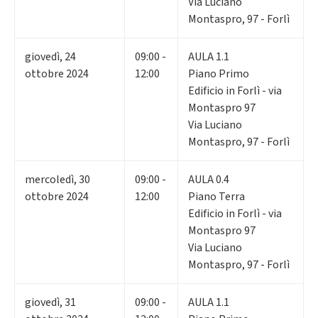
Via Luciano
Montaspro, 97 - Forlì
giovedì
,
24
09:00 -
AULA 1.1
ottobre 2024
12:00
Piano Primo
Edificio in Forlì - via
Montaspro 97
Via Luciano
Montaspro, 97 - Forlì
mercoledì
,
30
09:00 -
AULA 0.4
ottobre 2024
12:00
Piano Terra
Edificio in Forlì - via
Montaspro 97
Via Luciano
Montaspro, 97 - Forlì
giovedì
,
31
09:00 -
AULA 1.1