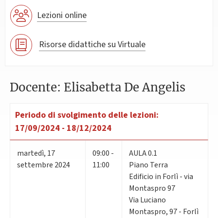
Lezioni online
Risorse didattiche su Virtuale
Docente: Elisabetta De Angelis
Periodo di svolgimento delle lezioni:
17/09/2024 - 18/12/2024
martedì
,
17
09:00 -
AULA 0.1
settembre 2024
11:00
Piano Terra
Edificio in Forlì - via
Montaspro 97
Via Luciano
Montaspro, 97 - Forlì