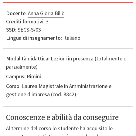
Docente:
Anna Gloria Billè
Crediti formativi:
3
SSD:
SECS-S/03
Lingua di insegnamento:
Italiano
Modalità didattica:
Lezioni in presenza (totalmente o
parzialmente)
Campus:
Rimini
Corso:
Laurea Magistrale in
Amministrazione e
gestione d'impresa
(cod. 8842)
Conoscenze e abilità da conseguire
Al termine del corso lo studente ha acquisito le