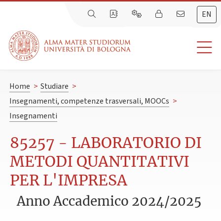
EN
Home
>
Studiare
>
Insegnamenti, competenze trasversali, MOOCs
>
Insegnamenti
85257 - LABORATORIO DI
METODI QUANTITATIVI
PER L'IMPRESA
Anno Accademico 2024/2025