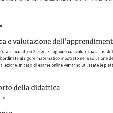
ni
ica e valutazione dell'apprendimen
n'ora articolata in 2 esercizi, ognuno con valore massimo di 1
bordinata al rigore matematico mostrato nella soluzione degli
 a lezione. In caso di esame online verranno utilizzate le p
rto della didattica
oni