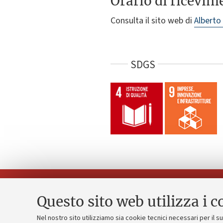
Orario di ricevim
Consulta il sito web di
Alberto
SDGS
Questo sito web utilizza i c
Nel nostro sito utilizziamo sia cookie tecnici necessari per il 