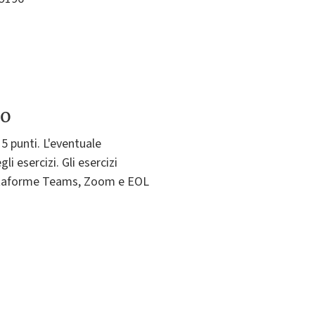
to
5 punti. L'eventuale
 esercizi. Gli esercizi
iattaforme Teams, Zoom e EOL