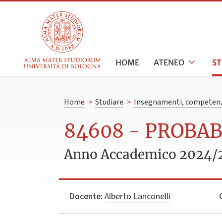
HOME
ATENEO
S
Home
>
Studiare
>
Insegnamenti, competenz
84608 - PROBAB
Anno Accademico 2024/
Docente:
Alberto Lanconelli