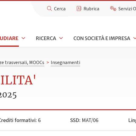
Cerca
Rubrica
Servizi 
TUDIARE
RICERCA
CON SOCIETÀ E IMPRESA
e trasversali, MOOCs
>
Insegnamenti
ILITA'
2025
Crediti formativi:
6
SSD:
MAT/06
Lin