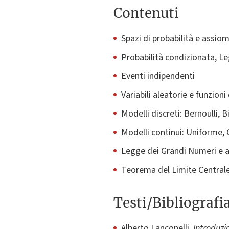
Contenuti
Spazi di probabilità e assi
Probabilità condizionata, Le
Eventi indipendenti
Variabili aleatorie e funzioni
Modelli discreti: Bernoulli
Modelli continui: Uniforme,
Legge dei Grandi Numeri e a
Teorema del Limite Centrale
Testi/Bibliografi
Alberto Lanconelli,
Introduzi