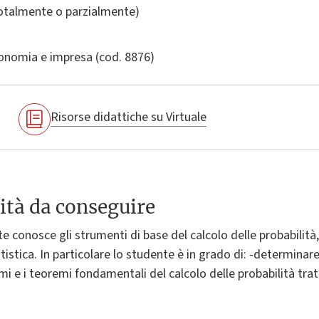
totalmente o parzialmente)
conomia e impresa
(cod. 8876)
Risorse didattiche su Virtuale
ità da conseguire
e conosce gli strumenti di base del calcolo delle probabilità,
statistica. In particolare lo studente è in grado di: -determinar
mi e i teoremi fondamentali del calcolo delle probabilità tratta