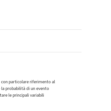
 con particolare riferimento al
e la probabilità di un evento
re le principali variabili