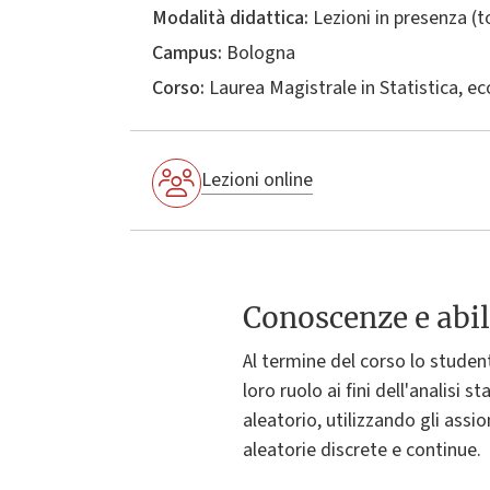
Modalità didattica:
Lezioni in presenza (
Campus:
Bologna
Corso:
Laurea Magistrale in
Statistica, e
Lezioni online
Conoscenze e abil
Al termine del corso lo student
loro ruolo ai fini dell'analisi 
aleatorio, utilizzando gli assio
aleatorie discrete e continue.