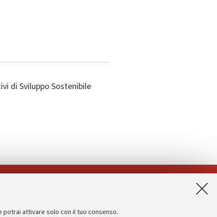
vi di Sviluppo Sostenibile
App:
e potrai attivare solo con il tuo consenso.