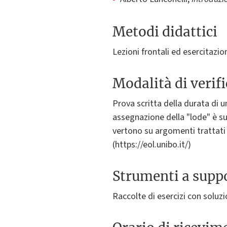
Metodi didattici
Lezioni frontali ed esercitazio
Modalità di verif
Prova scritta della durata di u
assegnazione della "lode" è su
vertono su argomenti trattati
(https://eol.unibo.it/)
Strumenti a suppo
Raccolte di esercizi con soluzi