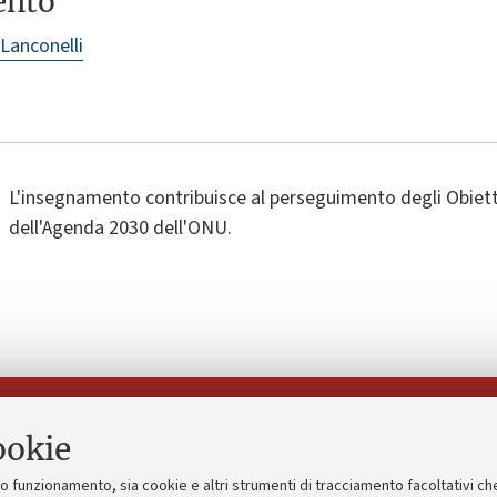
ento
 Lanconelli
L'insegnamento contribuisce al perseguimento degli Obietti
dell'Agenda 2030 dell'ONU.
Seguici su:
ookie
suo funzionamento, sia cookie e altri strumenti di tracciamento facoltativi ch