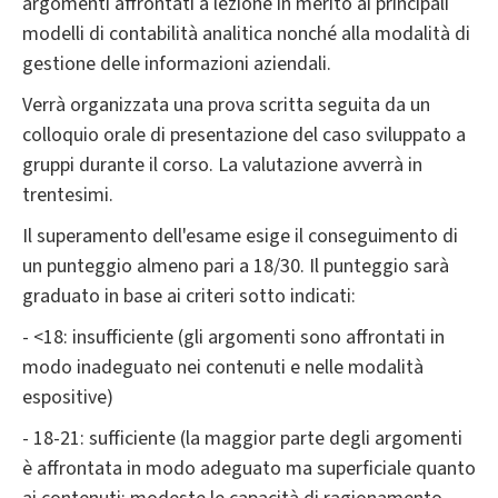
argomenti affrontati a lezione in merito ai principali
modelli di contabilità analitica nonché alla modalità di
gestione delle informazioni aziendali.
Verrà organizzata una prova scritta seguita da un
colloquio orale di presentazione del caso sviluppato a
gruppi durante il corso. La valutazione avverrà in
trentesimi.
Il superamento dell'esame esige il conseguimento di
un punteggio almeno pari a 18/30. Il punteggio sarà
graduato in base ai criteri sotto indicati:
- <18: insufficiente (gli argomenti sono affrontati in
modo inadeguato nei contenuti e nelle modalità
espositive)
- 18-21: sufficiente (la maggior parte degli argomenti
è affrontata in modo adeguato ma superficiale quanto