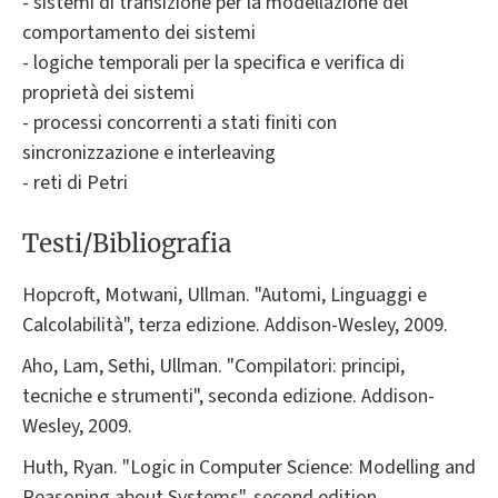
- sistemi di transizione per la modellazione del
comportamento dei sistemi
- logiche temporali per la specifica e verifica di
proprietà dei sistemi
- processi concorrenti a stati finiti con
sincronizzazione e interleaving
- reti di Petri
Testi/Bibliografia
Hopcroft, Motwani, Ullman. "Automi, Linguaggi e
Calcolabilità", terza edizione. Addison-Wesley, 2009.
Aho, Lam, Sethi, Ullman. "Compilatori: principi,
tecniche e strumenti", seconda edizione. Addison-
Wesley, 2009.
Huth, Ryan. "Logic in Computer Science: Modelling and
Reasoning about Systems", second edition.