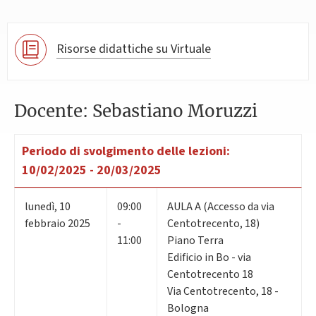
Risorse didattiche su Virtuale
Docente: Sebastiano Moruzzi
Periodo di svolgimento delle lezioni:
10/02/2025 - 20/03/2025
lunedì
,
10
09:00
AULA A (Accesso da via
febbraio 2025
-
Centotrecento, 18)
11:00
Piano Terra
Edificio in Bo - via
Centotrecento 18
Via Centotrecento, 18 -
Bologna