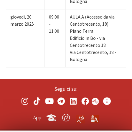
Bologna
giovedì
,
20
09:00
AULA A (Accesso da via
marzo 2025
-
Centotrecento, 18)
11:00
Piano Terra
Edificio in Bo - via
Centotrecento 18
Via Centotrecento, 18 -
Bologna
Seguici su:
App: