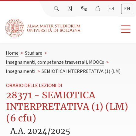
EN
Home
>
Studiare
>
Insegnamenti, competenze trasversali, MOOCs
>
Insegnamenti
>
SEMIOTICA INTERPRETATIVA (1) (LM)
ORARIO DELLE LEZIONI DI
28371 - SEMIOTICA
INTERPRETATIVA (1) (LM)
(6 cfu)
A.A. 2024/2025