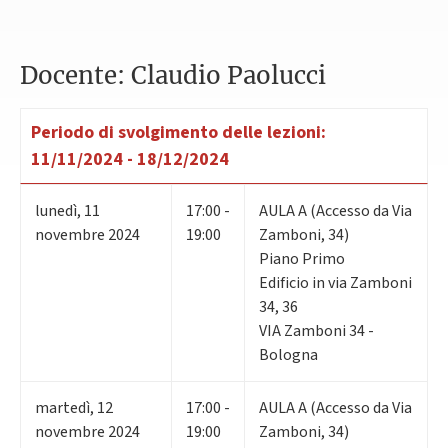
Docente: Claudio Paolucci
Periodo di svolgimento delle lezioni:
11/11/2024 - 18/12/2024
lunedì
,
11
17:00 -
AULA A (Accesso da Via
novembre 2024
19:00
Zamboni, 34)
Piano Primo
Edificio in via Zamboni
34, 36
VIA Zamboni 34 -
Bologna
martedì
,
12
17:00 -
AULA A (Accesso da Via
novembre 2024
19:00
Zamboni, 34)