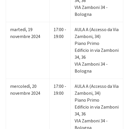
34, 36
VIA Zamboni 34 -
Bologna
martedì
,
19
17:00 -
AULA A (Accesso da Via
novembre 2024
19:00
Zamboni, 34)
Piano Primo
Edificio in via Zamboni
34, 36
VIA Zamboni 34 -
Bologna
mercoledì
,
20
17:00 -
AULA A (Accesso da Via
novembre 2024
19:00
Zamboni, 34)
Piano Primo
Edificio in via Zamboni
34, 36
VIA Zamboni 34 -
Bologna