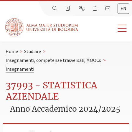
EN
Home
>
Studiare
>
Insegnamenti, competenze trasversali, MOOCs
>
Insegnamenti
37993 - STATISTICA
AZIENDALE
Anno Accademico 2024/2025