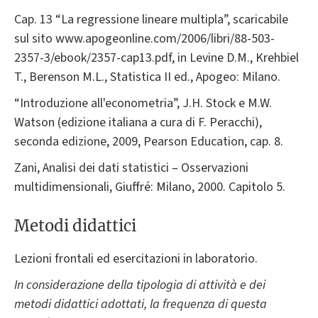
Cap. 13 “La regressione lineare multipla”, scaricabile
sul sito www.apogeonline.com/2006/libri/88-503-
2357-3/ebook/2357-cap13.pdf, in Levine D.M., Krehbiel
T., Berenson M.L., Statistica II ed., Apogeo: Milano.
“Introduzione all'econometria”, J.H. Stock e M.W.
Watson (edizione italiana a cura di F. Peracchi),
seconda edizione, 2009, Pearson Education, cap. 8.
Zani, Analisi dei dati statistici – Osservazioni
multidimensionali, Giuffré: Milano, 2000. Capitolo 5.
Metodi didattici
Lezioni frontali ed esercitazioni in laboratorio.
In considerazione della tipologia di attività e dei
metodi didattici adottati, la frequenza di questa