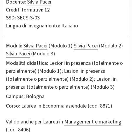
Docente:
Silvia Pacei
Crediti formativi:
12
SSD:
SECS-S/03
Lingua di insegnamento:
Italiano
Moduli:
Silvia Pacei
(Modulo 1)
Silvia Pacei
(Modulo 2)
Silvia Pacei
(Modulo 3)
Modalità didattica:
Lezioni in presenza (totalmente o
parzialmente) (Modulo 1); Lezioni in presenza
(totalmente o parzialmente) (Modulo 2); Lezioni in
presenza (totalmente o parzialmente) (Modulo 3)
Campus:
Bologna
Corso:
Laurea in
Economia aziendale
(cod. 8871)
Valido anche per
Laurea in
Management e marketing
(cod. 8406)