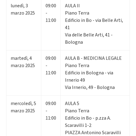
lunedì
,
3
09:00
AULA II
marzo 2025
-
Piano Terra
11:00
Edificio in Bo - via Belle Arti,
41
Via delle Belle Arti, 41 -
Bologna
martedì
,
4
09:00
AULA B - MEDICINA LEGALE
marzo 2025
-
Piano Terra
11:00
Edificio in Bologna - via
Irnerio 49
Via Irnerio, 49 - Bologna
mercoledì
,
5
09:00
AULA 5
marzo 2025
-
Piano Terra
11:00
Edificio in Bo - p.zza A.
Scaravilli 1-2
PIAZZA Antonino Scaravilli