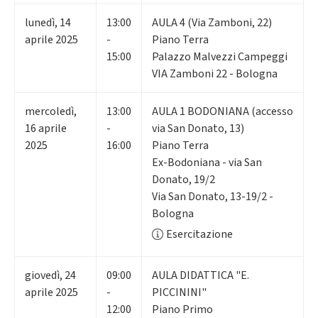
lunedì
,
14
13:00
AULA 4 (Via Zamboni, 22)
aprile 2025
-
Piano Terra
15:00
Palazzo Malvezzi Campeggi
VIA Zamboni 22 - Bologna
mercoledì
,
13:00
AULA 1 BODONIANA (accesso
16
aprile
-
via San Donato, 13)
2025
16:00
Piano Terra
Ex-Bodoniana - via San
Donato, 19/2
Via San Donato, 13-19/2 -
Bologna
Esercitazione
giovedì
,
24
09:00
AULA DIDATTICA "E.
aprile 2025
-
PICCININI"
12:00
Piano Primo