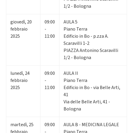
1/2 - Bologna
giovedì
,
20
09:00
AULA 5
febbraio
-
Piano Terra
2025
11:00
Edificio in Bo - p.zza A.
Scaravilli 1-2
PIAZZA Antonino Scaravilli
1/2 - Bologna
lunedì
,
24
09:00
AULA II
febbraio
-
Piano Terra
2025
11:00
Edificio in Bo - via Belle Arti,
41
Via delle Belle Arti, 41 -
Bologna
martedì
,
25
09:00
AULA B - MEDICINA LEGALE
febbraio
-
Piano Terra