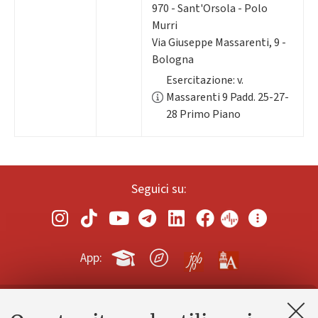
970 - Sant'Orsola - Polo
Murri
Via Giuseppe Massarenti, 9 -
Bologna
Esercitazione: v.
Massarenti 9 Padd. 25-27-
28 Primo Piano
Seguici su:
App:
Contatti e PEC