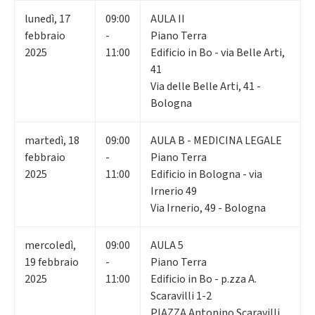
lunedì
,
17
09:00
AULA II
febbraio
-
Piano Terra
2025
11:00
Edificio in Bo - via Belle Arti,
41
Via delle Belle Arti, 41 -
Bologna
martedì
,
18
09:00
AULA B - MEDICINA LEGALE
febbraio
-
Piano Terra
2025
11:00
Edificio in Bologna - via
Irnerio 49
Via Irnerio, 49 - Bologna
mercoledì
,
09:00
AULA 5
19
febbraio
-
Piano Terra
2025
11:00
Edificio in Bo - p.zza A.
Scaravilli 1-2
PIAZZA Antonino Scaravilli