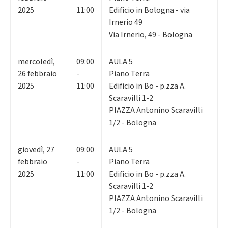
2025
11:00
Edificio in Bologna - via
Irnerio 49
Via Irnerio, 49 - Bologna
mercoledì
,
09:00
AULA 5
26
febbraio
-
Piano Terra
2025
11:00
Edificio in Bo - p.zza A.
Scaravilli 1-2
PIAZZA Antonino Scaravilli
1/2 - Bologna
giovedì
,
27
09:00
AULA 5
febbraio
-
Piano Terra
2025
11:00
Edificio in Bo - p.zza A.
Scaravilli 1-2
PIAZZA Antonino Scaravilli
1/2 - Bologna