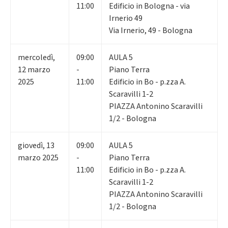
11:00
Edificio in Bologna - via
Irnerio 49
Via Irnerio, 49 - Bologna
mercoledì
,
09:00
AULA 5
12
marzo
-
Piano Terra
2025
11:00
Edificio in Bo - p.zza A.
Scaravilli 1-2
PIAZZA Antonino Scaravilli
1/2 - Bologna
giovedì
,
13
09:00
AULA 5
marzo 2025
-
Piano Terra
11:00
Edificio in Bo - p.zza A.
Scaravilli 1-2
PIAZZA Antonino Scaravilli
1/2 - Bologna