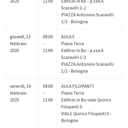
2025
11:00
Edificio in Bo - p.zza A.
Scaravilli 1-2
PIAZZA Antonino Scaravilli
1/2 - Bologna
giovedì
,
13
09:00
AULA 5
febbraio
-
Piano Terra
2025
11:00
Edificio in Bo - p.zza A.
Scaravilli 1-2
PIAZZA Antonino Scaravilli
1/2 - Bologna
venerdì
,
14
09:00
AULA FILOPANTI
febbraio
-
Piano Terra
2025
11:00
Edificio in Bo viale Quirico
Filopanti 5
VIALE Quirico Filopanti 5 -
Bologna