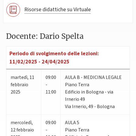
Risorse didattiche su Virtuale
Docente: Dario Spelta
Periodo di svolgimento delle lezioni:
11/02/2025 - 24/04/2025
martedì
,
11
09:00
AULA B - MEDICINA LEGALE
febbraio
-
Piano Terra
2025
11:00
Edificio in Bologna - via
Irnerio 49
Via Irnerio, 49 - Bologna
mercoledì
,
09:00
AULA 5
12
febbraio
-
Piano Terra