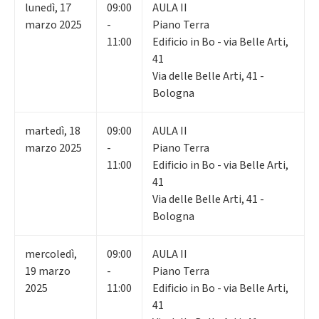
lunedì
,
17
09:00
AULA II
marzo 2025
-
Piano Terra
11:00
Edificio in Bo - via Belle Arti,
41
Via delle Belle Arti, 41 -
Bologna
martedì
,
18
09:00
AULA II
marzo 2025
-
Piano Terra
11:00
Edificio in Bo - via Belle Arti,
41
Via delle Belle Arti, 41 -
Bologna
mercoledì
,
09:00
AULA II
19
marzo
-
Piano Terra
2025
11:00
Edificio in Bo - via Belle Arti,
41