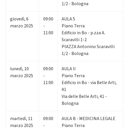
1/2 - Bologna
giovedì
,
6
09:00
AULA 5
marzo 2025
-
Piano Terra
11:00
Edificio in Bo - p.zza A.
Scaravilli 1-2
PIAZZA Antonino Scaravilli
1/2 - Bologna
lunedì
,
10
09:00
AULA II
marzo 2025
-
Piano Terra
11:00
Edificio in Bo - via Belle Arti,
41
Via delle Belle Arti, 41 -
Bologna
martedì
,
11
09:00
AULA B - MEDICINA LEGALE
marzo 2025
-
Piano Terra