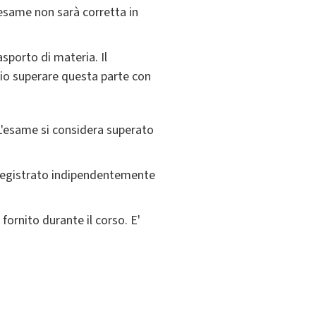
'esame non sarà corretta in
asporto di materia. Il
io superare questa parte con
 L'esame si considera superato
e registrato indipendentemente
fornito durante il corso. E'