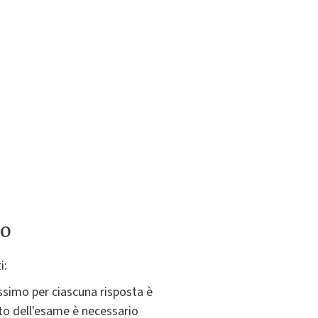
to
i:
ssimo per ciascuna risposta è
nto dell'esame è necessario