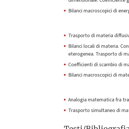
dimensionale. Coefficiente g
Bilanci macroscopici di ene
Trasporto di materia diffusi
Bilanci locali di materia. Co
eterogenea. Trasporto di mat
Coefficienti di scambio di ma
Bilanci macroscopici di mat
Analogia matematica fra tra
Trasporto simultaneo di mat
Testi/Bibliografi