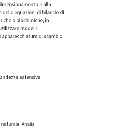
al dimensionamento e alla
 delle equazioni di bilancio di
miche o biochimiche, in
utilizzare modelli
 di apparecchiature di scambio
grandezza estensiva.
naturale. Analisi