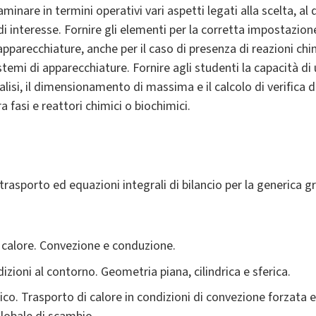
aminare in termini operativi vari aspetti legati alla scelta, 
di interesse. Fornire gli elementi per la corretta impostazione
apparecchiature, anche per il caso di presenza di reazioni chi
stemi di apparecchiature. Fornire agli studenti la capacità di 
nalisi, il dimensionamento di massima e il calcolo di verifica
 fasi e reattori chimici o biochimici.
trasporto ed equazioni integrali di bilancio per la generica 
 calore. Convezione e conduzione.
dizioni al contorno. Geometria piana, cilindrica e sferica.
co. Trasporto di calore in condizioni di convezione forzata e 