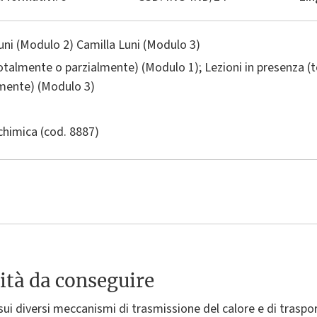
uni (Modulo 2) Camilla Luni (Modulo 3)
totalmente o parzialmente) (Modulo 1); Lezioni in presenza (
lmente) (Modulo 3)
chimica
(cod. 8887)
ità da conseguire
sui diversi meccanismi di trasmissione del calore e di traspor