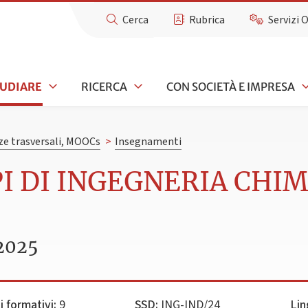
Cerca
Rubrica
Servizi 
TUDIARE
RICERCA
CON SOCIETÀ E IMPRESA
e trasversali, MOOCs
>
Insegnamenti
PI DI INGEGNERIA CHIM
2025
i formativi:
9
SSD:
ING-IND/24
Lin