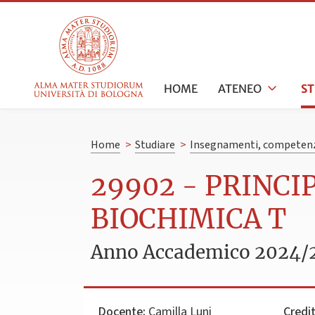
HOME
ATENEO
S
Home
>
Studiare
>
Insegnamenti, competenz
29902 - PRINCI
BIOCHIMICA T
Anno Accademico 2024/
Docente:
Camilla Luni
Credit