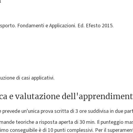
sporto. Fondamenti e Applicazioni. Ed. Efesto 2015.
uzione di casi applicativi.
ica e valutazione dell'apprendimen
 prevede un'unica prova scritta di 3 ore suddivisa in due part
mande teoriche a risposta aperta di 30 min. Il punteggio ma
simo conseguibile è di 10 punti complessivi. Per il superame