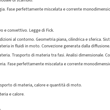
lobale di scambio.
rgia. Fase perfettamente miscelata e corrente monodimensio
vo e convettivo. Legge di Fick.
ndizioni al contorno. Geometria piana, cilindrica e sferica. Sis
eria in fluidi in moto. Convezione generata dalla diffusione
teria. Trasporto di materia tra fasi. Analisi dimensionale. C
eria. Fase perfettamente miscelata e corrente monodimensi
sporto di materia, calore e quantità di moto.
eria e calore.
a