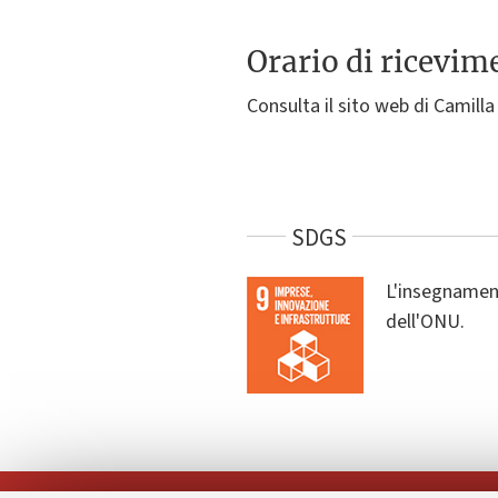
Orario di ricevim
Consulta il sito web di Camilla
SDGS
L'insegnament
dell'ONU.