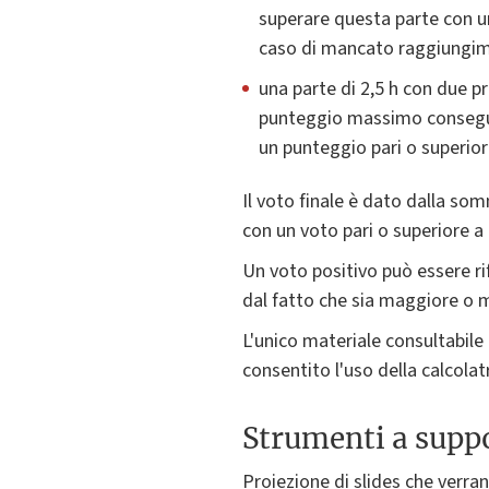
superare questa parte con un
caso di mancato raggiungime
una parte di 2,5 h con due pr
punteggio massimo conseguib
un punteggio pari o superior
Il voto finale è dato dalla so
con un voto pari o superiore a
Un voto positivo può essere ri
dal fatto che sia maggiore o 
L'unico materiale consultabile
consentito l'uso della calcolatr
Strumenti a suppo
Proiezione di slides che verran