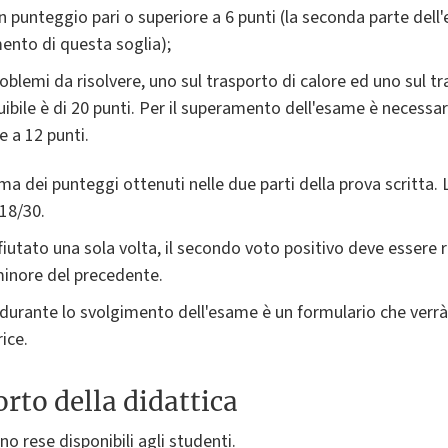
 punteggio pari o superiore a 6 punti (la seconda parte dell
nto di questa soglia);
oblemi da risolvere, uno sul trasporto di calore ed uno sul tr
ile è di 20 punti. Per il superamento dell'esame è necessar
e a 12 punti.
mma dei punteggi ottenuti nelle due parti della prova scritta.
 18/30.
fiutato una sola volta, il secondo voto positivo deve esser
minore del precedente.
 durante lo svolgimento dell'esame è un formulario che verrà 
ice.
rto della didattica
no rese disponibili agli studenti.