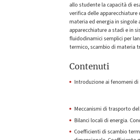
allo studente la capacità di es
verifica delle apparecchiature 
materia ed energia in singole 
apparecchiature a stadi e in si
fluidodinamici semplici per la
termico, scambio di materia tra
Contenuti
Introduzione ai fenomeni di 
Meccanismi di trasporto del
Bilanci locali di energia. Con
Coefficienti di scambio termi