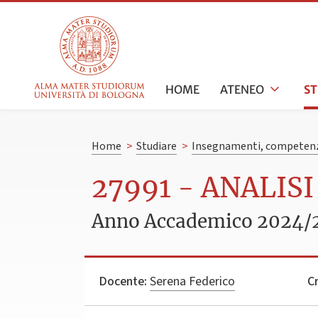
HOME
ATENEO
S
Home
>
Studiare
>
Insegnamenti, competenz
27991 - ANALIS
Anno Accademico 2024/
Docente:
Serena Federico
Cr