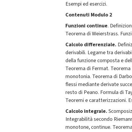
Esempi ed esercizi.
Contenuti Modulo 2
Funzioni continue
. Definizio
Teorema di Weierstrass. Funzi
Calcolo differenziale.
Defini
derivabili. Legame tra derivabi
della funzione composta e della
Teorema di Fermat. Teorema di 
monotonia. Teorema di Darboux
flessi mediante derivate succes
resto di Peano. Formula di Tay
Teoremi e caratterizzazioni. E
Calcolo integrale.
Scomposizio
Integrabilità secondo Riemann.
monotone, continue. Teorema d