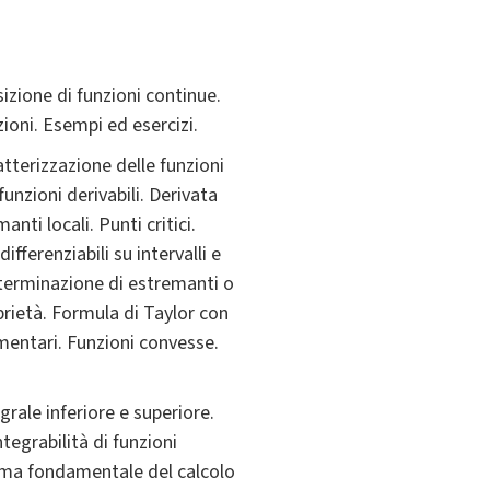
izione di funzioni continue.
oni. Esempi ed esercizi.
atterizzazione delle funzioni
unzioni derivabili. Derivata
ti locali. Punti critici.
erenziabili su intervalli e
terminazione di estremanti o
oprietà. Formula di Taylor con
ementari. Funzioni convesse.
grale inferiore e superiore.
tegrabilità di funzioni
ema fondamentale del calcolo