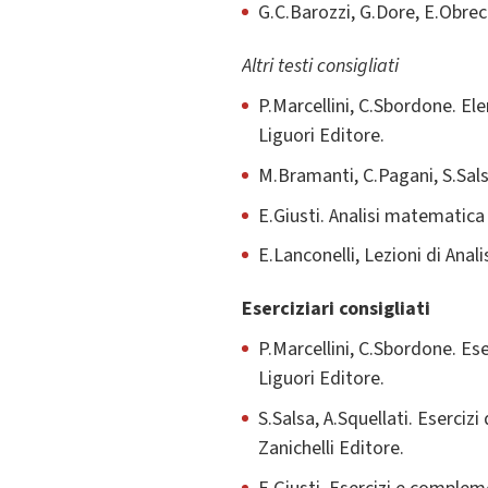
G.C.Barozzi, G.Dore, E.Obrech
Altri testi consigliati
P.Marcellini, C.Sbordone. El
Liguori Editore.
M.Bramanti, C.Pagani, S.Sals
E.Giusti. Analisi matematica 
E.Lanconelli, Lezioni di Ana
Eserciziari consigliati
P.Marcellini, C.Sbordone. Ese
Liguori Editore.
S.Salsa, A.Squellati. Esercizi
Zanichelli Editore.