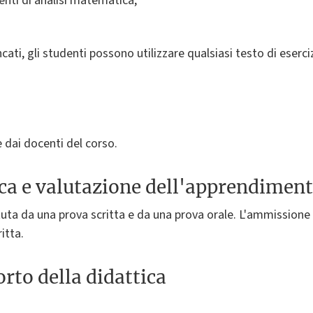
enti di analisi matematica,
ncati, gli studenti possono utilizzare qualsiasi testo di eserc
e dai docenti del corso.
ica e valutazione dell'apprendimen
ituta da una prova scritta e da una prova orale. L'ammissione
itta.
rto della didattica