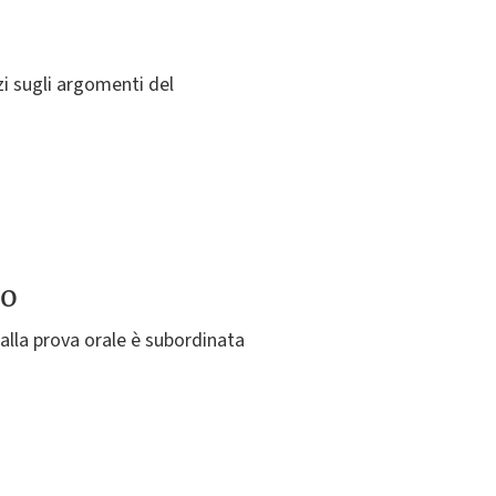
izi sugli argomenti del
to
 alla prova orale è subordinata