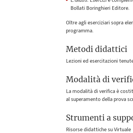
E.Giusti. Esercizi e complem
Bollati Boringhieri Editore.
Oltre agli eserciziari sopra ele
programma.
Metodi didattici
Lezioni ed esercitazioni tenut
Modalità di verif
La modalità di verifica è cost
al superamento della prova scr
Strumenti a suppo
Risorse didattiche su Virtuale