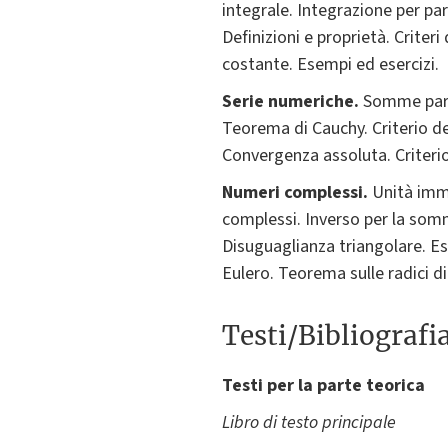
integrale. Integrazione per part
Definizioni e proprietà. Crite
costante. Esempi ed esercizi.
Serie numeriche.
Somme parzi
Teorema di Cauchy. Criterio del
Convergenza assoluta. Criterio 
Numeri complessi.
Unità imm
complessi. Inverso per la som
Disuguaglianza triangolare. E
Eulero. Teorema sulle radici 
Testi/Bibliografi
Testi per la parte teorica
Libro di testo principale