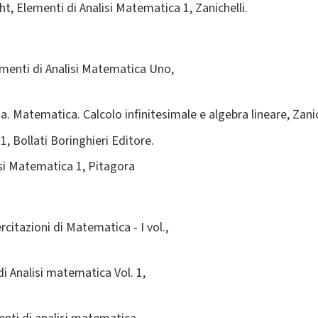
t, Elementi di Analisi Matematica 1, Zanichelli.
ementi di Analisi Matematica Uno,
a. Matematica. Calcolo infinitesimale e algebra lineare, Zanic
1, Bollati Boringhieri Editore.
lisi Matematica 1, Pitagora
rcitazioni di Matematica - I vol.,
 di Analisi matematica Vol. 1,