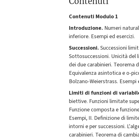
Contenuti
Contenuti Modulo 1
Introduzione.
Numeri naturali
inferiore. Esempi ed esercizi.
Successioni.
Successioni limit
Sottosuccessioni. Unicità del 
dei due carabinieri. Teorema di
Equivalenza asintotica e o-pi
Bolzano-Weierstrass. Esempi e
Limiti di funzioni di variabi
biettive. Funzioni limitate sup
Funzione composta e funzione 
Esempi, II. Definizione di limit
intorni e per successioni. L'a
carabinieri. Teorema di cambia