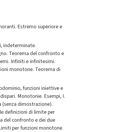
minoranti. Estremo superiore e
i, indeterminate.
egno. Teorema del confronto e
i. Infiniti e infinitesimi.
ssioni monotone. Teorema di
odominio, funzioni iniettive e
 dispari. Monotonie. Esempi, I.
a (senza dimostrazione).
le definizioni di limite per
ma del confronto e dei due
 Limiti per funzioni monotone.