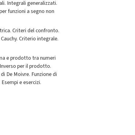
li. Integrali generalizzati.
 per funzioni a segno non
rica. Criteri del confronto.
 Cauchy. Criterio integrale.
ma e prodotto tra numeri
nverso per il prodotto.
di De Moivre. Funzione di
Esempi e esercizi.