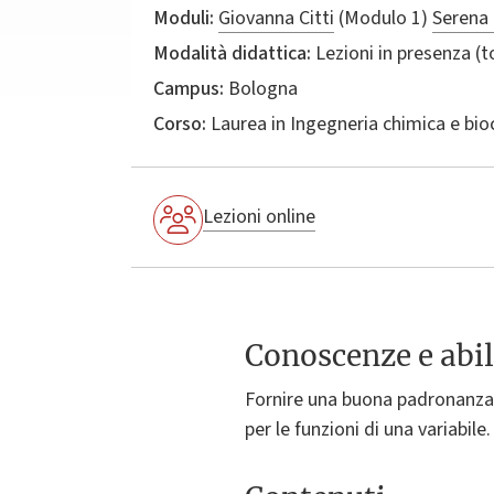
Moduli:
Giovanna Citti
(Modulo 1)
Serena 
Modalità didattica:
Lezioni in presenza (
Campus:
Bologna
Corso:
Laurea in
Ingegneria chimica e bio
Lezioni online
Conoscenze e abil
Fornire una buona padronanza m
per le funzioni di una variabile.