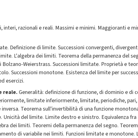
, interi, razionali e reali. Massimi e minimi. Maggioranti e 
ate. Definizione di limite. Successioni convergenti, divergent
limite. L'algebra dei limiti. Teorema della permanenza del s
 Bolzano-Weierstrass. Successioni limitate. Proprietà e teorem
ccolo. Successioni monotone. Esistenza del limite per succe
d esercizi.
le reale.
Generalità: definizione di funzione, di dominio e di c
eriormente, limitate inferiormente, limitate, periodiche, pari,
inversa. Teorema sull'invertibilità di una funzione monoton
e. Unicità del limite. Limite destro e sinistro. Equivalenza fra 
lgebra dei limiti. Teoremi della permanenza del segno. Teore
mento di variabile nei limiti. Funzioni limitate e monotone.