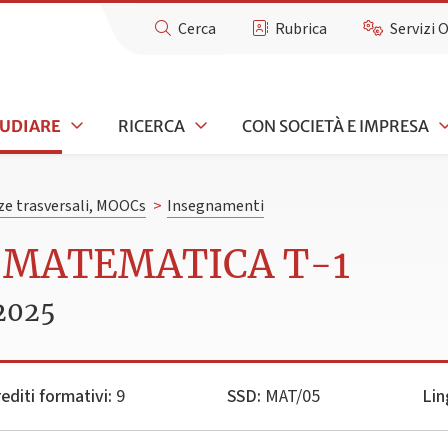
Cerca
Rubrica
Servizi 
TUDIARE
RICERCA
CON SOCIETÀ E IMPRESA
e trasversali, MOOCs
>
Insegnamenti
I MATEMATICA T-1
2025
editi formativi:
9
SSD:
MAT/05
Lin