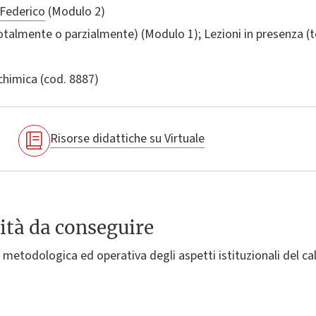
Federico
(Modulo 2)
totalmente o parzialmente) (Modulo 1); Lezioni in presenza 
chimica
(cod. 8887)
Risorse didattiche su Virtuale
ità da conseguire
etodologica ed operativa degli aspetti istituzionali del cal