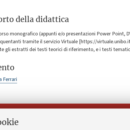
rto della didattica
 corso monografico (appunti e/o presentazioni Power Point, 
quentanti tramite il servizio Virtuale [https://virtuale.unibo
gli estratti dei testi teorici di riferimento, e i testi tematic
ento
a Ferrari
Seguici su:
ookie