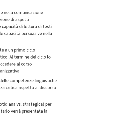
one nella comunicazione
zione di aspetti
 capacità di lettura di testi
 le capacità persuasive nella
te a un primo ciclo
ico. Al termine del ciclo lo
accedere al corso
anizzativa.
 delle competenze linguistiche
za critica rispetto al discorso
otidiana vs. strategica) per
itario verrà presentata la