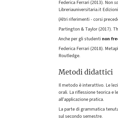
Federica Ferrari (2013). Non
so
Libreriauniversitaria.it Edizioni
(Altri riferimenti - corsi preced
Partington & Taylor (2017). T
Anche per gli studenti
non fr
Federica Ferrari (2018). Meta
Routledge.
Metodi didattici
Il metodo è interattivo. Le lez
orali. La riflessione teorica e
all'applicazione pratica.
La parte di grammatica tenuta 
sul secondo semestre.