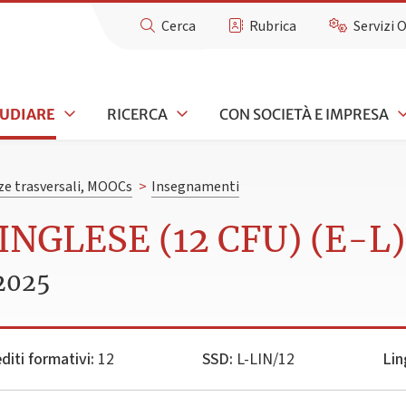
Cerca
Rubrica
Servizi 
TUDIARE
RICERCA
CON SOCIETÀ E IMPRESA
e trasversali, MOOCs
>
Insegnamenti
INGLESE (12 CFU) (E-L)
2025
diti formativi:
12
SSD:
L-LIN/12
Lin