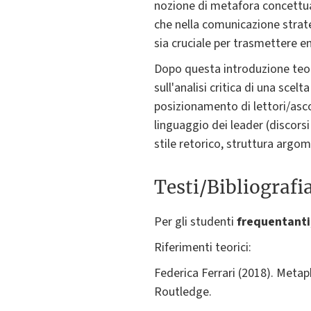
nozione di metafora concettua
che nella comunicazione strate
sia cruciale per trasmettere e
Dopo questa introduzione teoric
sull'analisi critica di una scel
posizionamento di lettori/ascol
linguaggio dei leader (discorsi
stile retorico, struttura argo
Testi/Bibliografi
Per gli studenti
frequentanti
Riferimenti teorici:
Federica Ferrari (2018). Meta
Routledge.