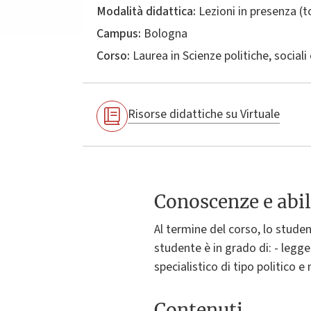
Modalità didattica:
Lezioni in presenza (
Campus:
Bologna
Corso:
Laurea in
Scienze politiche, sociali
Risorse didattiche su Virtuale
Conoscenze e abil
Al termine del corso, lo studen
studente è in grado di: - legge
specialistico di tipo politico e
Contenuti