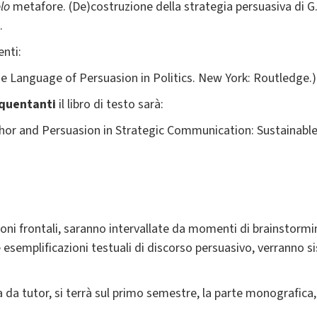
lo
metafore. (De)costruzione della strategia persuasiva di G.
.
enti:
he Language of Persuasion in Politics. New York: Routledge.)
equentanti
il libro di testo sarà:
phor and Persuasion in Strategic Communication: Sustainable
ioni frontali, saranno intervallate da momenti di brainstorming
 le esemplificazioni testuali di discorso persuasivo, verranno
da tutor, si terrà sul primo semestre, la parte monografica,