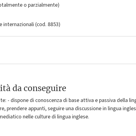
totalmente o parzialmente)
 e internazionali
(cod. 8853)
ità da conseguire
te: - dispone di conoscenza di base attiva e passiva della ling
re, prendere appunti, seguire una discussione in lingua inglese
 mediatico nelle culture di lingua inglese.