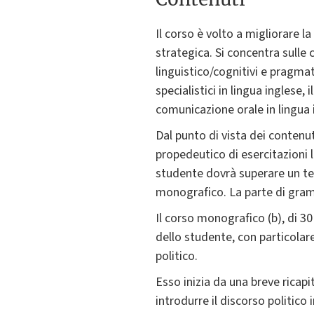
Il corso è volto a migliorare 
strategica. Si concentra sulle c
linguistico/cognitivi e pragmat
specialistici in lingua inglese,
comunicazione orale in lingua 
Dal punto di vista dei contenu
propedeutico di esercitazioni l
studente dovrà superare un te
monografico. La parte di gramm
Il corso monografico (b), di 3
dello studente, con particolare
politico.
Esso inizia da una breve ricap
introdurre il discorso politico