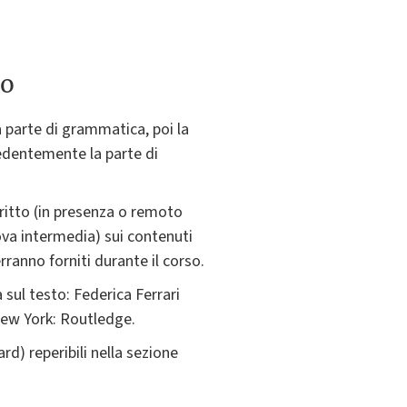
to
a parte di grammatica, poi la
edentemente la parte di
ritto (in presenza o remoto
ova intermedia) sui contenuti
erranno forniti durante il corso.
sul testo: Federica Ferrari
New York: Routledge.
) reperibili nella sezione