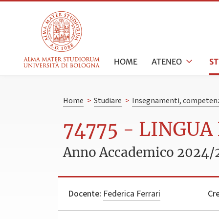
HOME
ATENEO
S
Home
>
Studiare
>
Insegnamenti, competenz
74775 - LINGUA 
Anno Accademico 2024/
Docente:
Federica Ferrari
Cre