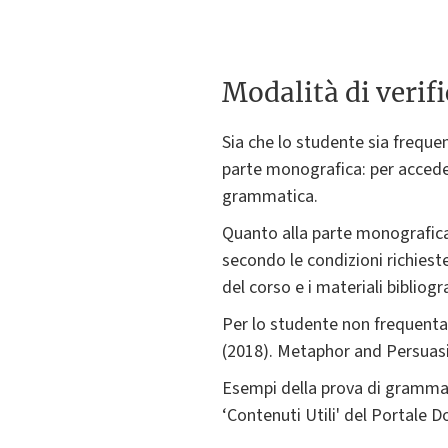
Modalità di verif
Sia che lo studente sia freque
parte monografica: per accede
grammatica.
Quanto alla parte monografica
secondo le condizioni richiest
del corso e i materiali bibliogr
Per lo studente non frequentan
(2018). Metaphor and Persuasi
Esempi della prova di grammat
‘Contenuti Utili' del Portale 