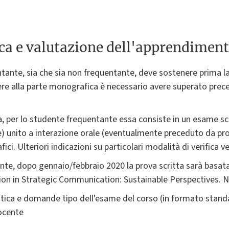
ica e valutazione dell'apprendimen
ntante, sia che sia non frequentante, deve sostenere prima l
re alla parte monografica è necessario avere superato prec
, per lo studente frequentante essa consiste in un esame sc
e) unito a interazione orale (eventualmente preceduto da pr
afici. Ulteriori indicazioni su particolari modalità di verifica v
te, dopo gennaio/febbraio 2020 la prova scritta sarà basata 
on in Strategic Communication: Sustainable Perspectives. 
ica e domande tipo dell'esame del corso (in formato standard
Docente