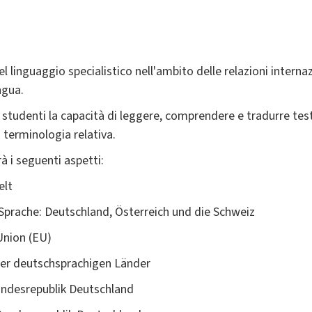
el linguaggio specialistico nell'ambito delle relazioni internaz
ngua.
i studenti la capacità di leggere, comprendere e tradurre tes
a terminologia relativa.
rà i seguenti aspetti:
elt
 Sprache: Deutschland, Österreich und die Schweiz
Union (EU)
 der deutschsprachigen Länder
Bundesrepublik Deutschland