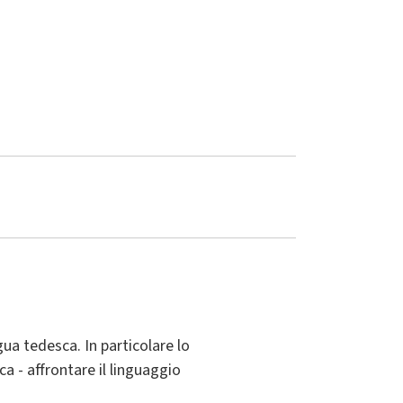
gua tedesca. In particolare lo
a - affrontare il linguaggio