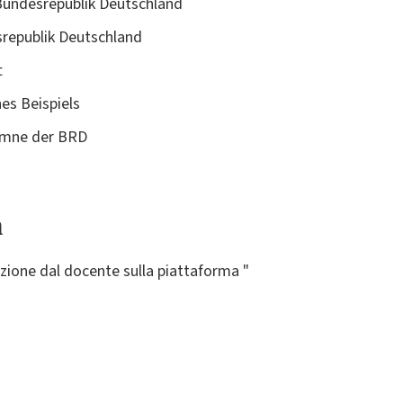
 Bundesrepublik Deutschland
republik Deutschland
t
es Beispiels
hymne der BRD
a
izione dal docente sulla piattaforma "