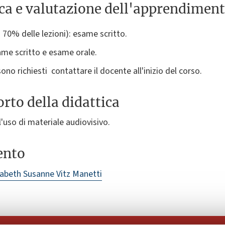
ica e valutazione dell'apprendimen
70% delle lezioni): esame scritto.
ame scritto e esame orale.
ono richiesti contattare il docente all'inizio del corso.
rto della didattica
 l'uso di materiale audiovisivo.
ento
sabeth Susanne Vitz Manetti