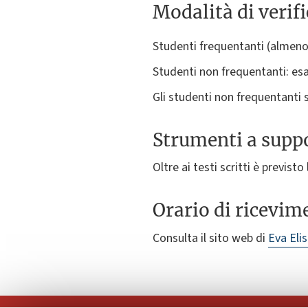
Modalità di verif
Studenti frequentanti (almeno 
Studenti non frequentanti: es
Gli studenti non frequentanti s
Strumenti a suppo
Oltre ai testi scritti è previsto
Orario di ricevim
Consulta il sito web di
Eva Eli