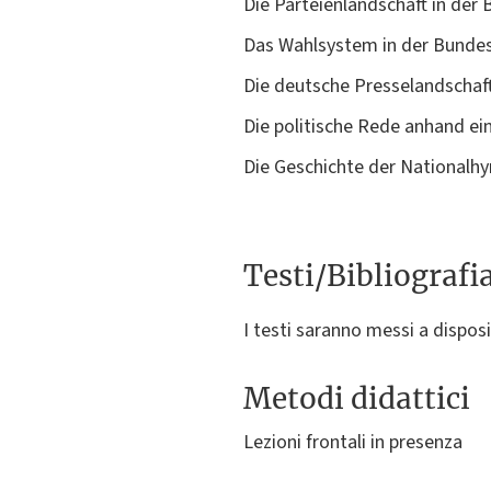
Die Parteienlandschaft in der
Das Wahlsystem in der Bundes
Die deutsche Presselandschaf
Die politische Rede anhand ein
Die Geschichte der National
Testi/Bibliografi
I testi saranno messi a dispos
Metodi didattici
Lezioni frontali in presenza