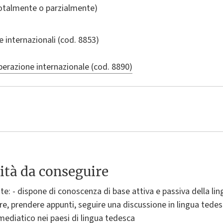
totalmente o parzialmente)
 e internazionali
(cod. 8853)
perazione internazionale (cod. 8890)
ità da conseguire
te: - dispone di conoscenza di base attiva e passiva della lin
re, prendere appunti, seguire una discussione in lingua tedesc
e mediatico nei paesi di lingua tedesca