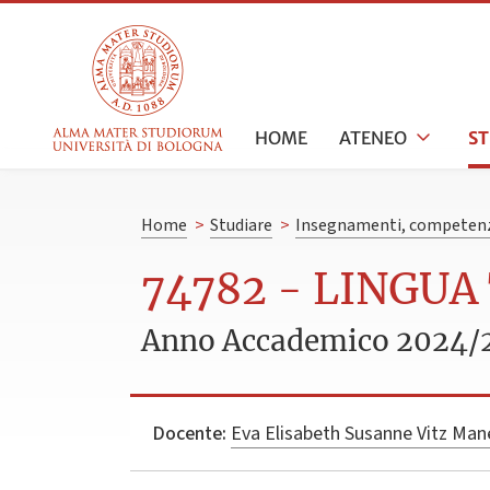
HOME
ATENEO
S
Home
>
Studiare
>
Insegnamenti, competenz
74782 - LINGUA
Anno Accademico 2024/
Docente:
Eva Elisabeth Susanne Vitz Man