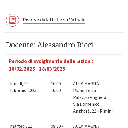
Risorse didattiche su Virtuale
Docente: Alessandro Ricci
Periodo di svolgimento delle lezioni:
10/02/2025 - 18/03/2025
lunedì
,
10
16:00 -
AULA MAGNA
febbraio 2025
19:00
Piano Terra
Palazzo Angherà
Via Domenico
Angherà, 22 - Rimini
martedì
,
11
09:30 -
AULA MAGNA