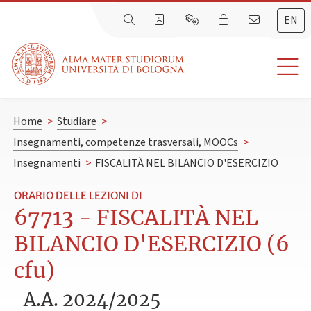
EN
Home
>
Studiare
>
Insegnamenti, competenze trasversali, MOOCs
>
Insegnamenti
>
FISCALITÀ NEL BILANCIO D'ESERCIZIO
ORARIO DELLE LEZIONI DI
67713 - FISCALITÀ NEL
BILANCIO D'ESERCIZIO (6
cfu)
A.A. 2024/2025