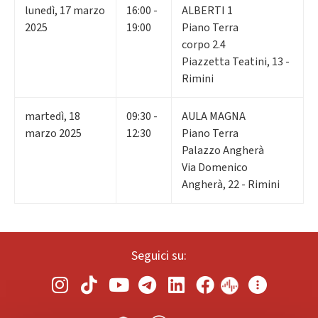
lunedì
,
17
marzo
16:00 -
ALBERTI 1
2025
19:00
Piano Terra
corpo 2.4
Piazzetta Teatini, 13 -
Rimini
martedì
,
18
09:30 -
AULA MAGNA
marzo 2025
12:30
Piano Terra
Palazzo Angherà
Via Domenico
Angherà, 22 - Rimini
Seguici su: