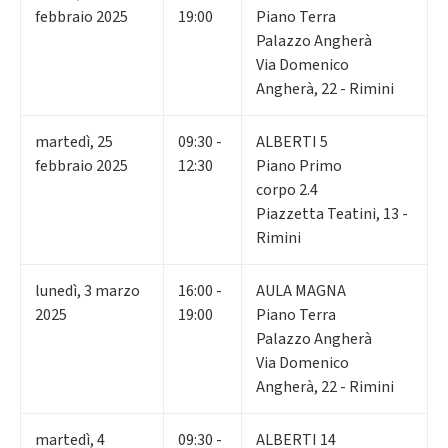
febbraio 2025
19:00
Piano Terra
Palazzo Angherà
Via Domenico
Angherà, 22 - Rimini
martedì
,
25
09:30 -
ALBERTI 5
febbraio 2025
12:30
Piano Primo
corpo 2.4
Piazzetta Teatini, 13 -
Rimini
lunedì
,
3
marzo
16:00 -
AULA MAGNA
2025
19:00
Piano Terra
Palazzo Angherà
Via Domenico
Angherà, 22 - Rimini
martedì
,
4
09:30 -
ALBERTI 14