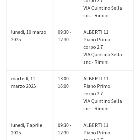
corpo 2.7
VIA Quintino Sella
snc - Rimini
lunedì
,
10
marzo
09:30 -
ALBERTI 11
2025
12:30
Piano Primo
corpo 2.7
VIA Quintino Sella
snc - Rimini
martedì
,
11
13:00 -
ALBERTI 11
marzo 2025
16:00
Piano Primo
corpo 2.7
VIA Quintino Sella
snc - Rimini
lunedì
,
7
aprile
09:30 -
ALBERTI 11
2025
12:30
Piano Primo