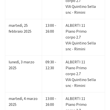
corpo 2.7
VIA Quintino Sella
snc - Rimini
martedì
,
25
13:00 -
ALBERTI 11
febbraio 2025
16:00
Piano Primo
corpo 2.7
VIA Quintino Sella
snc - Rimini
lunedì
,
3
marzo
09:30 -
ALBERTI 11
2025
12:30
Piano Primo
corpo 2.7
VIA Quintino Sella
snc - Rimini
martedì
,
4
marzo
13:00 -
ALBERTI 11
2025
16:00
Piano Primo