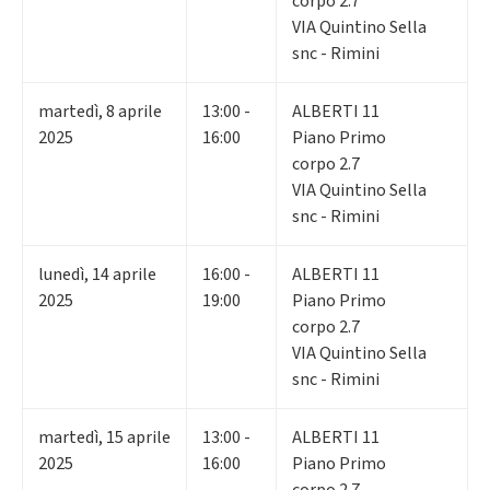
corpo 2.7
VIA Quintino Sella
snc - Rimini
martedì
,
8
aprile
13:00 -
ALBERTI 11
2025
16:00
Piano Primo
corpo 2.7
VIA Quintino Sella
snc - Rimini
lunedì
,
14
aprile
16:00 -
ALBERTI 11
2025
19:00
Piano Primo
corpo 2.7
VIA Quintino Sella
snc - Rimini
martedì
,
15
aprile
13:00 -
ALBERTI 11
2025
16:00
Piano Primo
corpo 2.7