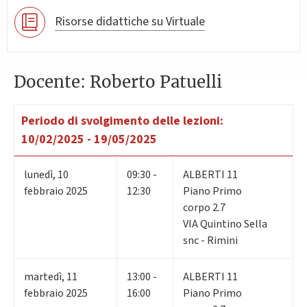
Risorse didattiche su Virtuale
Docente: Roberto Patuelli
Periodo di svolgimento delle lezioni:
10/02/2025 - 19/05/2025
lunedì
,
10
09:30 -
ALBERTI 11
febbraio 2025
12:30
Piano Primo
corpo 2.7
VIA Quintino Sella
snc - Rimini
martedì
,
11
13:00 -
ALBERTI 11
febbraio 2025
16:00
Piano Primo