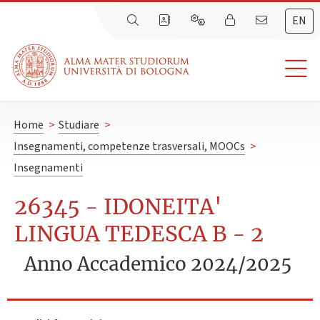
EN
Home
>
Studiare
>
Insegnamenti, competenze trasversali, MOOCs
>
Insegnamenti
26345 - IDONEITA'
LINGUA TEDESCA B - 2
Anno Accademico 2024/2025