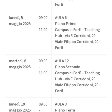
Forlì
lunedì
,
5
09:00
AULA 6
maggio 2025
-
Piano Primo
11:00
Campus di Forlì - Teaching
Hub - via F. Corridoni, 20
Viale Filippo Corridoni, 20 -
Forlì
martedì
,
6
09:00
AULA 12
maggio 2025
-
Piano Secondo
11:00
Campus di Forlì - Teaching
Hub - via F. Corridoni, 20
Viale Filippo Corridoni, 20 -
Forlì
lunedì
,
19
09:00
AULA 3
maggio 2025
-
Piano Terra