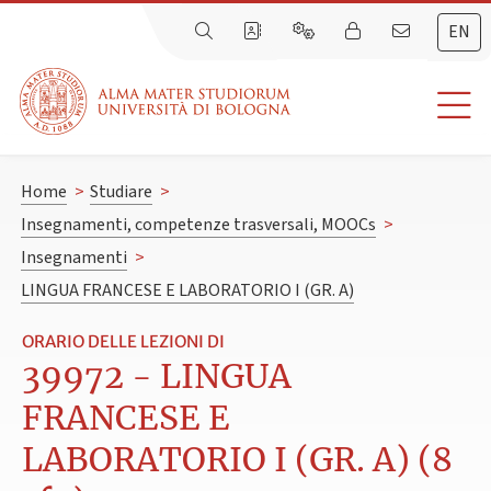
EN
Home
>
Studiare
>
Insegnamenti, competenze trasversali, MOOCs
>
Insegnamenti
>
LINGUA FRANCESE E LABORATORIO I (GR. A)
ORARIO DELLE LEZIONI DI
39972 - LINGUA
FRANCESE E
LABORATORIO I (GR. A) (8