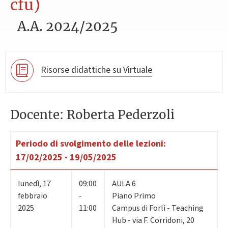
cfu)
A.A. 2024/2025
Risorse didattiche su Virtuale
Docente: Roberta Pederzoli
Periodo di svolgimento delle lezioni:
17/02/2025 - 19/05/2025
lunedì
,
17
09:00
AULA 6
febbraio
-
Piano Primo
2025
11:00
Campus di Forlì - Teaching
Hub - via F. Corridoni, 20