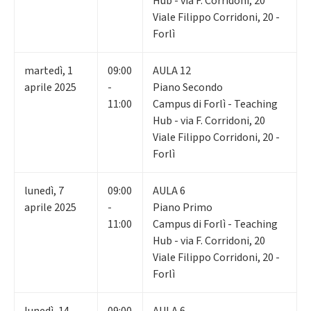
Hub - via F. Corridoni, 20
Viale Filippo Corridoni, 20 -
Forlì
martedì
,
1
09:00
AULA 12
aprile 2025
-
Piano Secondo
11:00
Campus di Forlì - Teaching
Hub - via F. Corridoni, 20
Viale Filippo Corridoni, 20 -
Forlì
lunedì
,
7
09:00
AULA 6
aprile 2025
-
Piano Primo
11:00
Campus di Forlì - Teaching
Hub - via F. Corridoni, 20
Viale Filippo Corridoni, 20 -
Forlì
lunedì
,
14
09:00
AULA 6