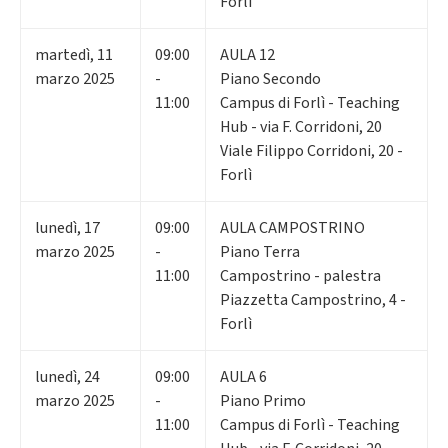
Forlì
martedì
,
11
09:00
AULA 12
marzo 2025
-
Piano Secondo
11:00
Campus di Forlì - Teaching
Hub - via F. Corridoni, 20
Viale Filippo Corridoni, 20 -
Forlì
lunedì
,
17
09:00
AULA CAMPOSTRINO
marzo 2025
-
Piano Terra
11:00
Campostrino - palestra
Piazzetta Campostrino, 4 -
Forlì
lunedì
,
24
09:00
AULA 6
marzo 2025
-
Piano Primo
11:00
Campus di Forlì - Teaching