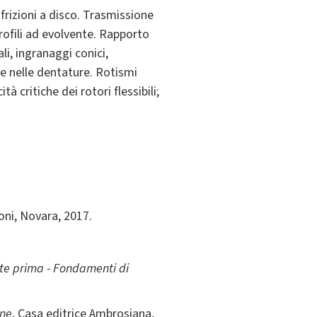
 frizioni a disco. Trasmissione
rofili ad evolvente. Rapporto
li, ingranaggi conici,
se nelle dentature. Rotismi
tà critiche dei rotori flessibili;
ioni, Novara, 2017.
rte prima - Fondamenti di
ine
, Casa editrice Ambrosiana,