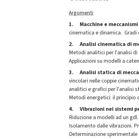
Argomenti
1. Macchine e meccanismi p
cinematica e dinamica. Gradi 
2. Analisi cinematica di 
Metodi analitici per l'analisi 
Applicazioni su modelli a caten
3. Analisi statica di mecc
vincolari nelle coppie cinemat
analitici e grafici per l'analis
Metodi energetici: il principio 
4.
Vibrazioni nei sistemi 
Riduzione a modelli ad un gdl.
Isolamento dalle vibrazioni. P
Determinazione sperimentale