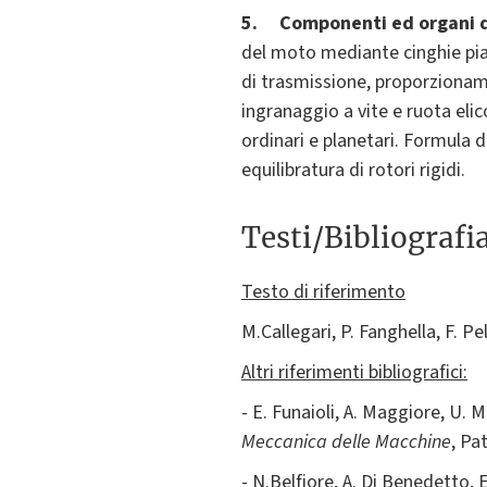
5. Componenti ed organi d
del moto mediante cinghie piat
di trasmissione, proporzionamen
ingranaggio a vite e ruota eli
ordinari e planetari. Formula di 
equilibratura di rotori rigidi.
Testi/Bibliografi
Testo di riferimento
M.Callegari, P. Fanghella, F. Pe
Altri riferimenti bibliografici:
- E. Funaioli, A. Maggiore, U. 
Meccanica delle Macchine
, Pa
- N.Belfiore, A. Di Benedetto, 