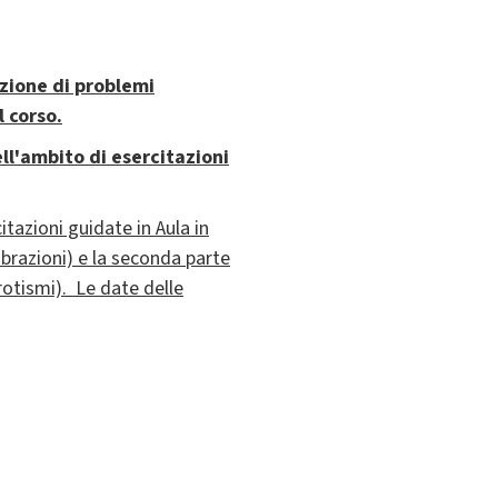
uzione di problemi
 corso.
ll'ambito di esercitazioni
itazioni guidate in Aula in
brazioni) e la
seconda parte
rotismi). Le date delle