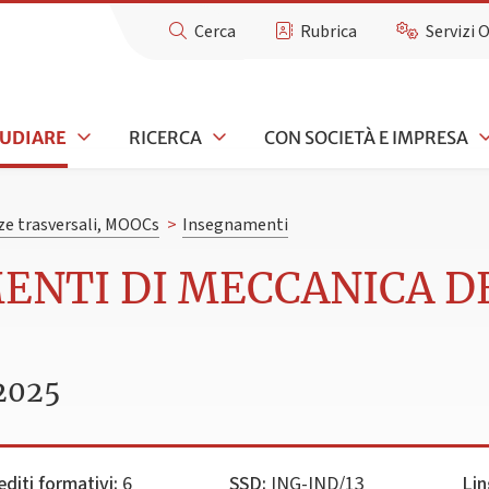
Cerca
Rubrica
Servizi 
TUDIARE
RICERCA
CON SOCIETÀ E IMPRESA
e trasversali, MOOCs
>
Insegnamenti
MENTI DI MECCANICA 
2025
editi formativi:
6
SSD:
ING-IND/13
Lin