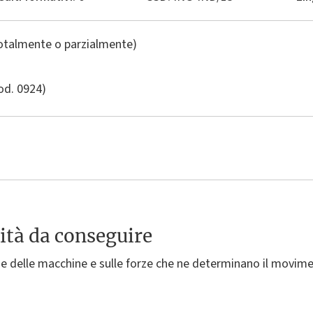
totalmente o parzialmente)
od. 0924)
ità da conseguire
 delle macchine e sulle forze che ne determinano il movim