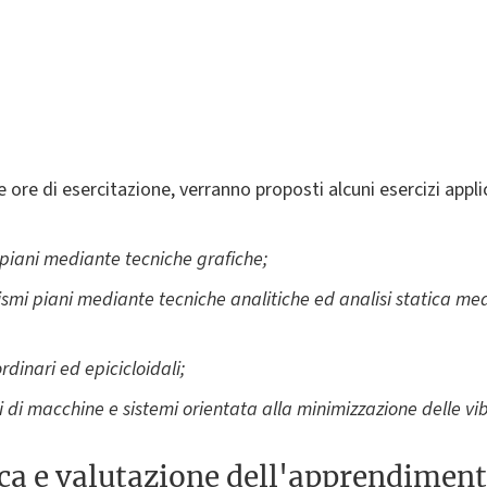
e ore di esercitazione, verranno proposti alcuni esercizi appli
 piani mediante tecniche grafiche;
ismi piani mediante tecniche analitiche ed analisi statica me
rdinari ed epicicloidali;
ti di macchine e sistemi orientata alla minimizzazione delle v
ica e valutazione dell'apprendimen