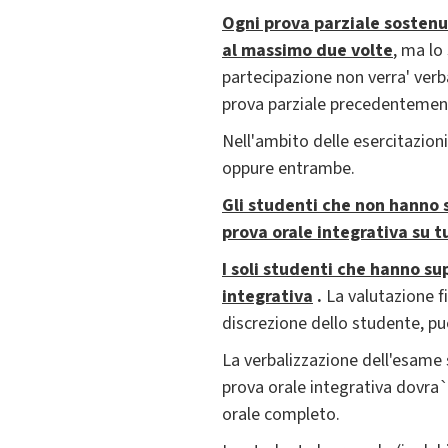
Ogni prova parziale sostenu
al massimo due volte
, ma lo
partecipazione non verra' verb
prova parziale precedentemente
Nell'ambito delle esercitazioni
oppure entrambe.
Gli studenti che non hanno
prova orale integrativa su t
I soli studenti che hanno su
integrativa
.
La valutazione f
discrezione dello studente, pu
La verbalizzazione dell'esame 
prova orale integrativa dovra
orale completo.