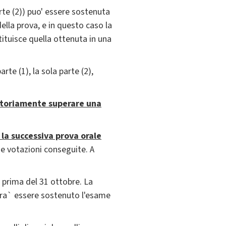
rte (2)) puo' essere sostenuta
ella prova, e in questo caso la
tituisce quella ottenuta in una
te (1), la sola parte (2),
atoriamente superare una
 la successiva prova orale
ue votazioni conseguite. A
 prima del 31 ottobre. La
vra` essere sostenuto l'esame