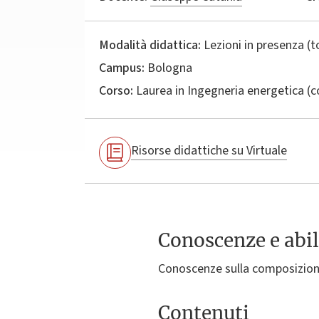
Modalità didattica:
Lezioni in presenza (
Campus:
Bologna
Corso:
Laurea in
Ingegneria energetica
(c
Risorse didattiche su Virtuale
Conoscenze e abil
Conoscenze sulla composizione
Contenuti