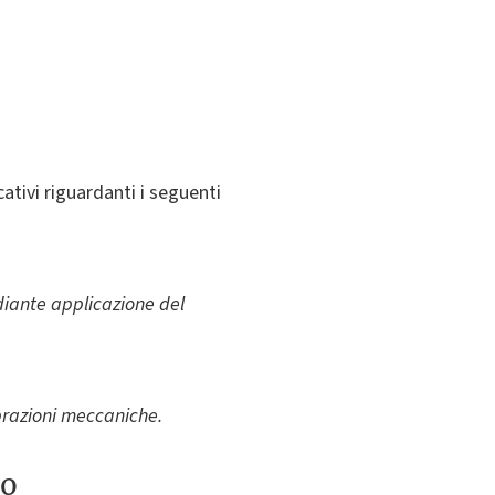
cativi riguardanti i seguenti
diante applicazione del
ibrazioni meccaniche.
to