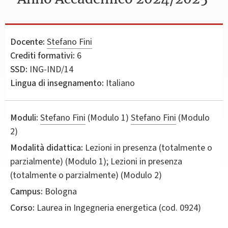
Docente:
Stefano Fini
Crediti formativi:
6
SSD:
ING-IND/14
Lingua di insegnamento:
Italiano
Moduli:
Stefano Fini
(Modulo 1)
Stefano Fini
(Modulo
2)
Modalità didattica:
Lezioni in presenza (totalmente o
parzialmente) (Modulo 1); Lezioni in presenza
(totalmente o parzialmente) (Modulo 2)
Campus:
Bologna
Corso:
Laurea in
Ingegneria energetica
(cod. 0924)