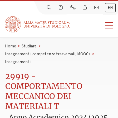
EN
Home
>
Studiare
>
Insegnamenti, competenze trasversali, MOOCs
>
Insegnamenti
29919 -
COMPORTAMENTO
MECCANICO DEI
MATERIALI T
Anno Accademico 2024/2025