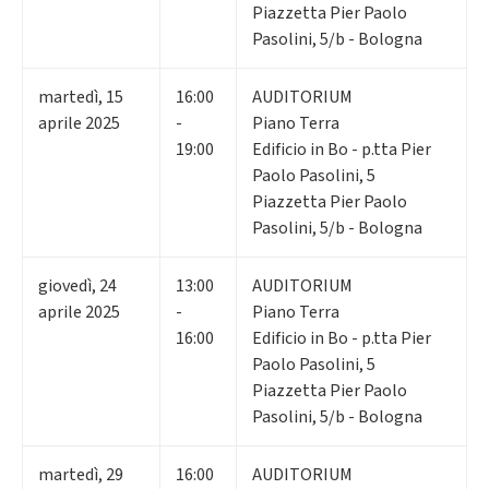
Piazzetta Pier Paolo
Pasolini, 5/b - Bologna
martedì
,
15
16:00
AUDITORIUM
aprile 2025
-
Piano Terra
19:00
Edificio in Bo - p.tta Pier
Paolo Pasolini, 5
Piazzetta Pier Paolo
Pasolini, 5/b - Bologna
giovedì
,
24
13:00
AUDITORIUM
aprile 2025
-
Piano Terra
16:00
Edificio in Bo - p.tta Pier
Paolo Pasolini, 5
Piazzetta Pier Paolo
Pasolini, 5/b - Bologna
martedì
,
29
16:00
AUDITORIUM