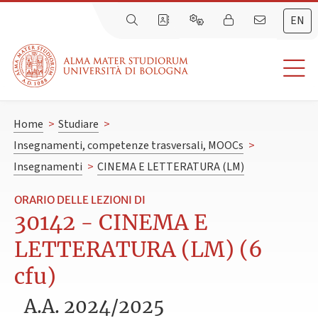
EN
Home
>
Studiare
>
Insegnamenti, competenze trasversali, MOOCs
>
Insegnamenti
>
CINEMA E LETTERATURA (LM)
ORARIO DELLE LEZIONI DI
30142 - CINEMA E
LETTERATURA (LM) (6
cfu)
A.A. 2024/2025