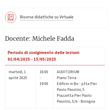
Risorse didattiche su Virtuale
Docente: Michele Fadda
Periodo di svolgimento delle lezioni:
01/04/2025 - 15/05/2025
martedì
,
1
16:00
AUDITORIUM
aprile 2025
-
Piano Terra
19:00
Edificio in Bo - p.tta Pier
Paolo Pasolini, 5
Piazzetta Pier Paolo
Pasolini, 5/b - Bologna