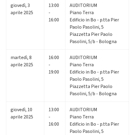
giovedì
,
3
13:00
AUDITORIUM
aprile 2025
-
Piano Terra
16:00
Edificio in Bo - p.tta Pier
Paolo Pasolini, 5
Piazzetta Pier Paolo
Pasolini, 5/b - Bologna
martedì
,
8
16:00
AUDITORIUM
aprile 2025
-
Piano Terra
19:00
Edificio in Bo - p.tta Pier
Paolo Pasolini, 5
Piazzetta Pier Paolo
Pasolini, 5/b - Bologna
giovedì
,
10
13:00
AUDITORIUM
aprile 2025
-
Piano Terra
16:00
Edificio in Bo - p.tta Pier
Paolo Pasolini, 5