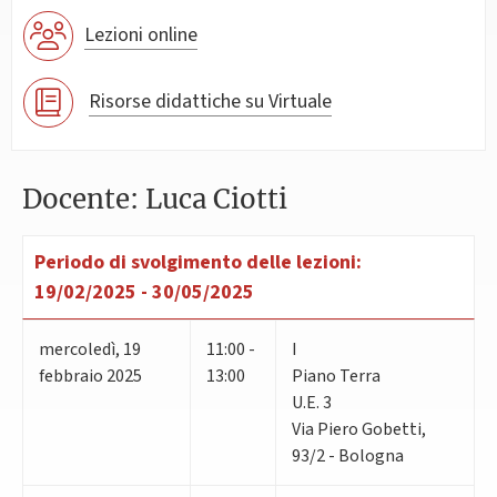
Lezioni online
Risorse didattiche su Virtuale
Docente: Luca Ciotti
Periodo di svolgimento delle lezioni:
19/02/2025 - 30/05/2025
mercoledì
,
19
11:00 -
I
febbraio 2025
13:00
Piano Terra
U.E. 3
Via Piero Gobetti,
93/2 - Bologna