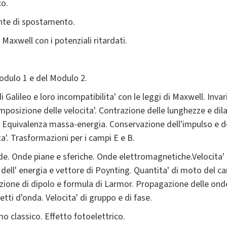
co.
ente di spostamento.
 Maxwell con i potenziali ritardati.
odulo 1 e del Modulo 2.
i Galileo e loro incompatibilita' con le leggi di Maxwell. Invari
mposizione delle velocita'. Contrazione delle lunghezze e di
a. Equivalenza massa-energia. Conservazione dell'impulso e del
a'. Trasformazioni per i campi E e B.
de. Onde piane e sferiche. Onde elettromagnetiche.Velocita' 
 dell' energia e vettore di Poynting. Quantita' di moto del 
zione di dipolo e formula di Larmor. Propagazione delle ond
i d'onda. Velocita' di gruppo e di fase.
o classico. Effetto fotoelettrico.