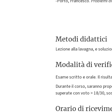
-Porto, Francesco.
Problemi di
Metodi didattici
Lezione alla lavagna, e soluzio
Modalità di verif
Esame scritto e orale. Il risult
Durante il corso, saranno pr
superate con voto > 18/30, sos
Orario di ricevim