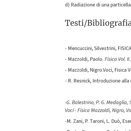
d) Radiazione di una particella
Testi/Bibliografi
- Mencuccini, Silvestrini, FIS
- Mazzoldi, Paolo.
Fisica Vol. II
- Mazzoldi, Nigro.Voci, Fisica V
- R. Resnick, Introduzione alla
-G. Balestrino, P. G. Medaglia,
Voci - Fisica Mazzoldi, Nigro, Vo
-M. Zani, P. Taroni, L. Duò, E