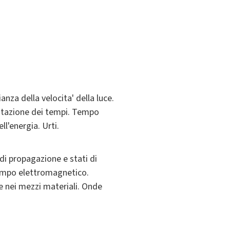
anza della velocita' della luce.
latazione dei tempi. Tempo
l'energia. Urti.
di propagazione e stati di
campo elettromagnetico.
e nei mezzi materiali. Onde