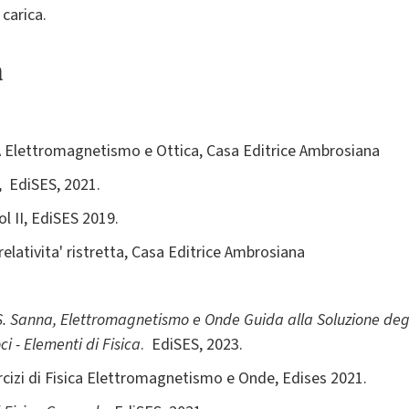
 carica.
a
ICA Elettromagnetismo e Ottica, Casa Editrice Ambrosiana
., EdiSES, 2021.
ol II, EdiSES 2019.
 relativita' ristretta, Casa Editrice Ambrosiana
 S. Sanna, Elettromagnetismo e Onde Guida alla Soluzione degl
ci - Elementi di Fisica
. EdiSES, 2023.
sercizi di Fisica Elettromagnetismo e Onde, Edises 2021.