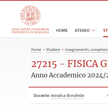
HOME
ATENEO
S
Home
>
Studiare
>
Insegnamenti, competenz
27215 - FISICA 
Anno Accademico 2024/
Docente:
Annalisa Bonafede