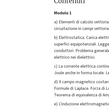
Contenuti
Modulo 1
a) Elementi di calcolo vettoria
circuitazione in campi vettoria
b) Elettrostatica. Carica elet
superfici equipotenziali. Legg
conduttori. Problema generale
elettrico nei dielettrici.
c) La corrente elettrica contin
Joule anche in forma locale. Le
d) Il campo magnetico costant
Formule di Laplace. Forza di Lo
Teorema di equivalenza di Amp
e) L'induzione elettromagneti