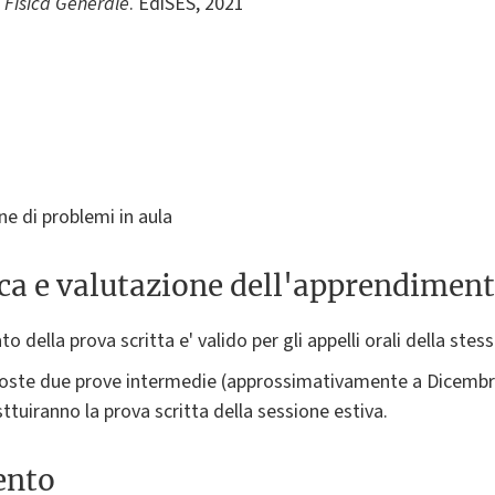
 Fisica Generale
. EdiSES, 2021
ne di problemi in aula
ica e valutazione dell'apprendimen
ato della prova scritta e' valido per gli appelli orali della stes
oposte due prove intermedie (approssimativamente a Dicemb
ttuiranno la prova scritta della sessione estiva.
ento