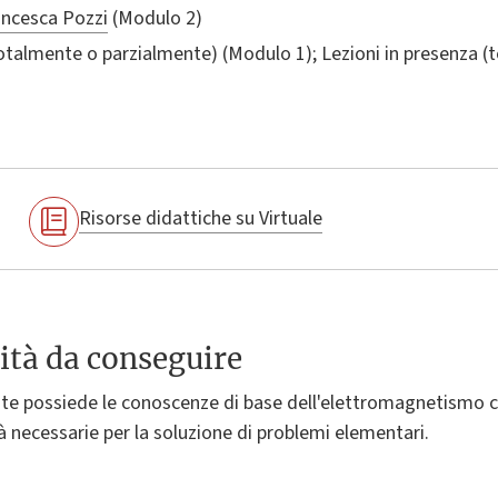
ancesca Pozzi
(Modulo 2)
totalmente o parzialmente) (Modulo 1); Lezioni in presenza 
Risorse didattiche su Virtuale
ità da conseguire
nte possiede le conoscenze di base dell'elettromagnetismo cla
tà necessarie per la soluzione di problemi elementari.