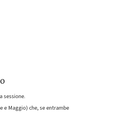
to
sa sessione.
re e Maggio) che, se entrambe