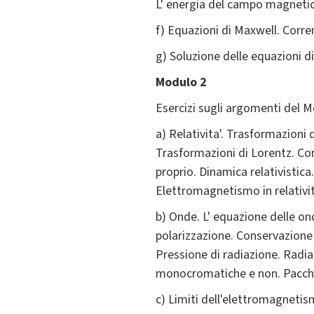
L' energia del campo magneti
f) Equazioni di Maxwell. Corr
g) Soluzione delle equazioni di
Modulo 2
Esercizi sugli argomenti del M
a) Relativita'. Trasformazioni d
Trasformazioni di Lorentz. Co
proprio. Dinamica relativistic
Elettromagnetismo in relativit
b) Onde. L' equazione delle on
polarizzazione. Conservazione
Pressione di radiazione. Radia
monocromatiche e non. Pacchett
c) Limiti dell'elettromagnetism