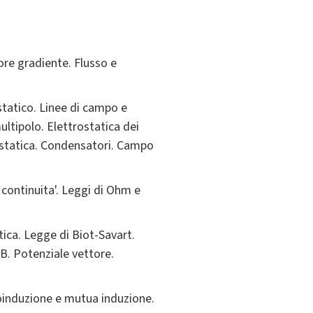
tore gradiente. Flusso e
statico. Linee di campo e
ultipolo. Elettrostatica dei
rostatica. Condensatori. Campo
i continuita'. Leggi di Ohm e
ca. Legge di Biot-Savart.
 B. Potenziale vettore.
oinduzione e mutua induzione.