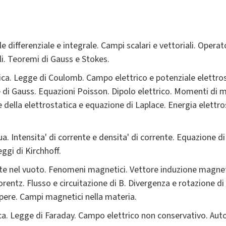
le differenziale e integrale. Campi scalari e vettoriali. Opera
li. Teoremi di Gauss e Stokes.
trica. Legge di Coulomb. Campo elettrico e potenziale elettro
e di Gauss. Equazioni Poisson. Dipolo elettrico. Momenti di m
 della elettrostatica e equazione di Laplace. Energia elett
ua. Intensita' di corrente e densita' di corrente. Equazione d
ggi di Kirchhoff.
e nel vuoto. Fenomeni magnetici. Vettore induzione magneti
rentz. Flusso e circuitazione di B. Divergenza e rotazione di
ere. Campi magnetici nella materia.
ca. Legge di Faraday. Campo elettrico non conservativo. Aut