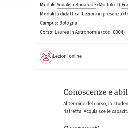
Moduli:
Annalisa Bonafede
(Modulo 1)
Fr
Modalità didattica:
Lezioni in presenza (
Campus:
Bologna
Corso:
Laurea in
Astronomia
(cod. 8004)
Lezioni online
Conoscenze e abil
Al termine del corso, lo stude
ristretta. Acquisisce le capaci