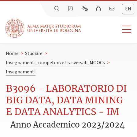
EN
Home
>
Studiare
>
Insegnamenti, competenze trasversali, MOOCs
>
Insegnamenti
B3096 - LABORATORIO DI
BIG DATA, DATA MINING
E DATA ANALYTICS - IM
Anno Accademico 2023/2024