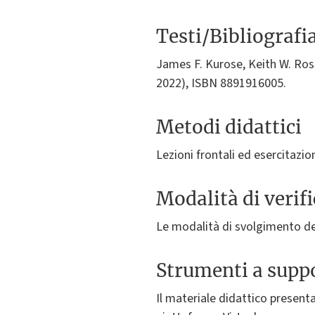
Testi/Bibliografi
James F. Kurose, Keith W. Ross
2022), ISBN 8891916005.
Metodi didattici
Lezioni frontali ed esercitazio
Modalità di verif
Le modalità di svolgimento del
Strumenti a suppo
Il materiale didattico present