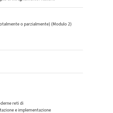
(totalmente o parzialmente) (Modulo 2)
derne reti di
ettazione e implementazione