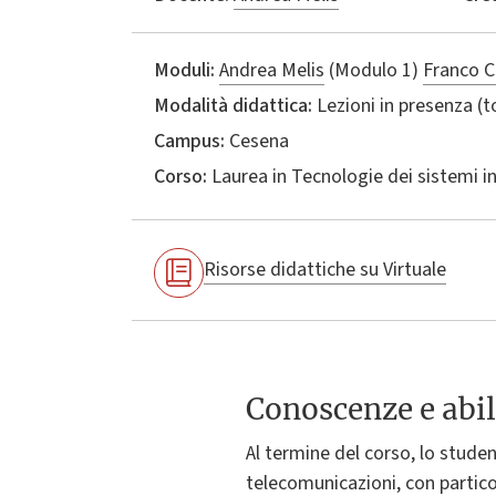
Moduli:
Andrea Melis
(Modulo 1)
Franco C
Modalità didattica:
Lezioni in presenza (
Campus:
Cesena
Corso:
Laurea in
Tecnologie dei sistemi i
Risorse didattiche su Virtuale
Conoscenze e abil
Al termine del corso, lo studen
telecomunicazioni, con partic