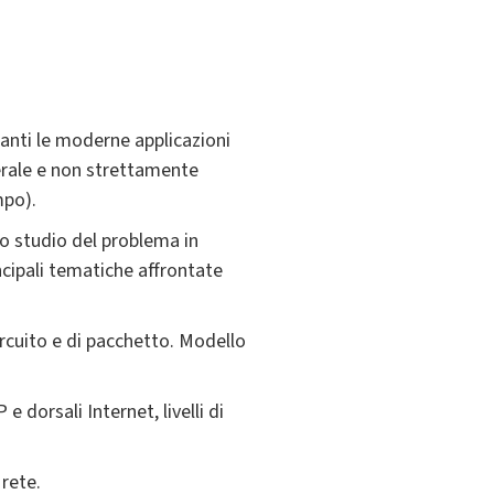
anti le moderne applicazioni
nerale e non strettamente
mpo).
o studio del problema in
ncipali tematiche affrontate
ircuito e di pacchetto. Modello
 dorsali Internet, livelli di
 rete.