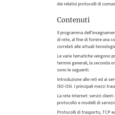
dei relativi protocolli di comu
Contenuti
Il programma dell'insegnament
di rete, al fine di fornire un
correlati alle attuali tecnol
Le varie tematiche vengono pr
termini generali, la seconda o
sono le seguenti.
Introduzione alle reti ed ai s
ISO-OSI. I principali mezzi tras
La rete Internet: servizi client
protocollo e modelli di servizio
Protocolli di trasporto, TCP e