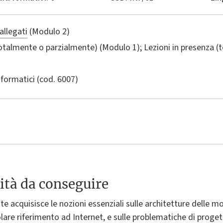
allegati
(Modulo 2)
totalmente o parzialmente) (Modulo 1); Lezioni in presenza 
nformatici
(cod. 6007)
ità da conseguire
te acquisisce le nozioni essenziali sulle architetture delle mo
olare riferimento ad Internet, e sulle problematiche di prog