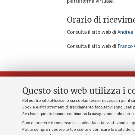
piattaforma Virtuale.
Orario di ricevim
Consulta il sito web di
Andrea 
Consulta il sito web di
Franco 
Questo sito web utilizza i c
Nel nostro sito utilizziamo sia cookie tecnici necessari per il 
Piano strate
Cookie e altri strumenti di tracciamento facoltativi sono usati p
Contatti e PEC
Se chiudi questo banner continuerai la navigazione solo con i 
Bilanci
Uffici dell'amministrazione generale
Puoi esprimere il consenso sui cookie facoltativi attivando l'op
Donazioni e
Lavora con noi
Potrai sempre rivedere le tue scelte e verificare lo stato dei 