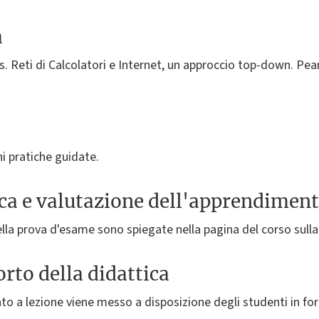
a
. Reti di Calcolatori e Internet, un approccio top-down. Pea
ni pratiche guidate.
ica e valutazione dell'apprendimen
la prova d'esame sono spiegate nella pagina del corso sulla
rto della didattica
ato a lezione viene messo a disposizione degli studenti in fo