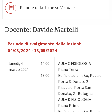
Risorse didattiche su Virtuale
Docente: Davide Martelli
Periodo di svolgimento delle lezioni:
04/03/2024 - 13/05/2024
lunedì
,
4
14:00
AULA C FISIOLOGIA
marzo 2024
-
Piano Terra
18:00
Edificio aule in Bo, P.zza di
Porta S. Donato 2
Piazza di Porta San
Donato, 2 - Bologna
AULA D FISIOLOGIA
Piano Primo
Edificio aule in Bo, P.zza di