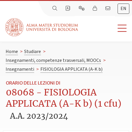
EN
Home
>
Studiare
>
Insegnamenti, competenze trasversali, MOOCs
>
Insegnamenti
>
FISIOLOGIA APPLICATA (A-K b)
ORARIO DELLE LEZIONI DI
08068 - FISIOLOGIA
APPLICATA (A-K b) (1 cfu)
A.A. 2023/2024