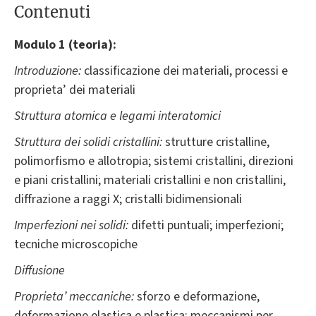
Contenuti
Modulo 1 (teoria):
Introduzione:
classificazione dei materiali, processi e
proprieta’ dei materiali
Struttura atomica e legami interatomici
Struttura dei solidi cristallini:
strutture cristalline,
polimorfismo e allotropia; sistemi cristallini, direzioni
e piani cristallini; materiali cristallini e non cristallini,
diffrazione a raggi X; cristalli bidimensionali
Imperfezioni nei solidi:
difetti puntuali; imperfezioni;
tecniche microscopiche
Diffusione
Proprieta’ meccaniche:
sforzo e deformazione,
deformazione elastica e plastica; meccanismi per