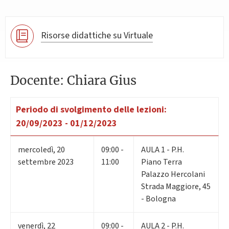
Risorse didattiche su Virtuale
Docente: Chiara Gius
Periodo di svolgimento delle lezioni:
20/09/2023 - 01/12/2023
mercoledì
,
20
09:00 -
AULA 1 - P.H.
settembre 2023
11:00
Piano Terra
Palazzo Hercolani
Strada Maggiore, 45
- Bologna
venerdì
,
22
09:00 -
AULA 2 - P.H.