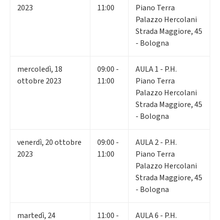
2023
11:00
Piano Terra
Palazzo Hercolani
Strada Maggiore, 45
- Bologna
mercoledì
,
18
09:00 -
AULA 1 - P.H.
ottobre 2023
11:00
Piano Terra
Palazzo Hercolani
Strada Maggiore, 45
- Bologna
venerdì
,
20
ottobre
09:00 -
AULA 2 - P.H.
2023
11:00
Piano Terra
Palazzo Hercolani
Strada Maggiore, 45
- Bologna
martedì
,
24
11:00 -
AULA 6 - P.H.