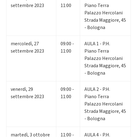
settembre 2023
11:00
Piano Terra
Palazzo Hercolani
Strada Maggiore, 45
- Bologna
mercoledì
,
27
09:00 -
AULA 1 - P.H.
settembre 2023
11:00
Piano Terra
Palazzo Hercolani
Strada Maggiore, 45
- Bologna
venerdì
,
29
09:00 -
AULA 2 - P.H.
settembre 2023
11:00
Piano Terra
Palazzo Hercolani
Strada Maggiore, 45
- Bologna
martedì
,
3
ottobre
11:00 -
AULA 4 - P.H.