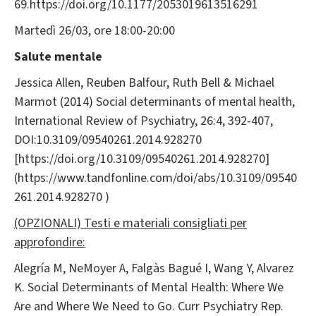
69.https://doi.org/10.1177/2053019613516291
Martedì 26/03, ore 18:00-20:00
Salute mentale
Jessica Allen, Reuben Balfour, Ruth Bell & Michael
Marmot (2014) Social determinants of mental health,
International Review of Psychiatry, 26:4, 392-407,
DOI:10.3109/09540261.2014.928270
[https://doi.org/10.3109/09540261.2014.928270]
(https://www.tandfonline.com/doi/abs/10.3109/09540
261.2014.928270 )
(OPZIONALI) Testi e materiali consigliati per
approfondire:
Alegría M, NeMoyer A, Falgàs Bagué I, Wang Y, Alvarez
K. Social Determinants of Mental Health: Where We
Are and Where We Need to Go. Curr Psychiatry Rep.