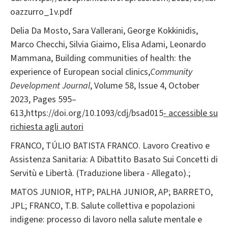
oazzurro_1v.pdf
Delia Da Mosto, Sara Vallerani, George Kokkinidis,
Marco Checchi, Silvia Giaimo, Elisa Adami, Leonardo
Mammana, Building communities of health: the
experience of European social clinics,
Community
Development Journal
, Volume 58, Issue 4, October
2023, Pages 595–
613,https://doi.org/10.1093/cdj/bsad015
- accessible su
richiesta agli autori
FRANCO, TÚLIO BATISTA FRANCO. Lavoro Creativo e
Assistenza Sanitaria: A Dibattito Basato Sui Concetti di
Servitù e Libertà. (Traduzione libera - Allegato).;
MATOS JUNIOR, HTP; PALHA JUNIOR, AP; BARRETO,
JPL; FRANCO, T.B. Salute collettiva e popolazioni
indigene: processo di lavoro nella salute mentale e