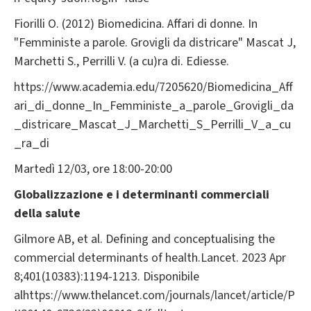
Fiorilli O. (2012) Biomedicina. Affari di donne. In
"Femministe a parole. Grovigli da districare" Mascat J,
Marchetti S., Perrilli V. (a cu)ra di. Ediesse.
https://www.academia.edu/7205620/Biomedicina_Aff
ari_di_donne_In_Femministe_a_parole_Grovigli_da
_districare_Mascat_J_Marchetti_S_Perrilli_V_a_cu
_ra_di
Martedì 12/03, ore 18:00-20:00
Globalizzazione e i determinanti commerciali
della salute
Gilmore AB, et al. Defining and conceptualising the
commercial determinants of health.Lancet. 2023 Apr
8;401(10383):1194-1213. Disponibile
alhttps://www.thelancet.com/journals/lancet/article/P