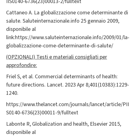
IIS0140-6736(23)00013-2/fulltext
Cattaneo A. La globalizzazione come determinante di
salute. Saluteinternazionale.info 25 gennaio 2009,
disponibile al
link:https://www.saluteinternazionale.info/2009/01/la-
globalizzazione-come-determinante-di-salute/
(OPZIONALI) Testi e materiali consigliati per
approfondire:
Friel S, et al. Commercial determinants of health:
future directions. Lancet. 2023 Apr 8;401(10383):1229-
1240.
https://www.thelancet.com/journals/lancet/article/PII
S0140-6736(23)00011-9/fulltext
Labonte R, Globalization and health, Elsevier 2015,
disponibile al