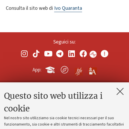
Consulta il sito web di
Ivo Quaranta
Seguici su:
App:
Questo sito web utilizza i
Contatti e PEC
Uffici dell'amministrazione generale
cookie
Lavora con noi
Nel nostro sito utilizziamo sia cookie tecnici necessari per il suo
Alumni community
funzionamento, sia cookie e altri strumenti di tracciamento facoltativi