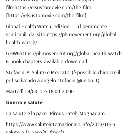
filmhttps://elsustomovie.com/the-film
[https://elsustomovie.com/the-film]
Global Health Watch, edizioni 1-5 liberamente
scaricabili dal sitohttps://phmovement.org/global-
health-watch/ .
GHW6https://phmovement.org/global-health-watch-
6-book-chapters-available-download
Stefanini A. Salute e Mercato. (è possibile chiedere il
pdf scrivendo a angelo.stefanini@unibo.it)
Martedì 19/03, ore 18:00-20:00
Guerra e salute
La salute e la pace -Pirous Fateh-Moghadam
https://www.saluteinternazionale.info/2023/10/la-
salute-e-la-pace/#_ftnref1