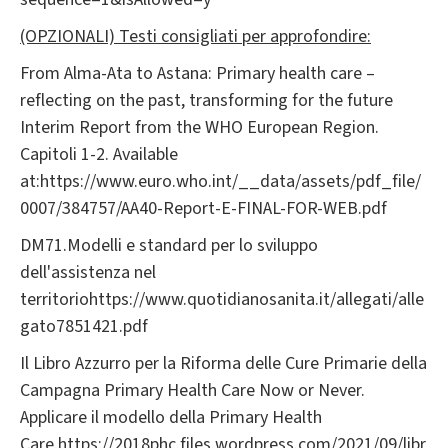
(OPZIONALI) Testi consigliati per approfondire:
From Alma-Ata to Astana: Primary health care –
reflecting on the past, transforming for the future
Interim Report from the WHO European Region.
Capitoli 1-2. Available
at:https://www.euro.who.int/__data/assets/pdf_file/
0007/384757/AA40-Report-E-FINAL-FOR-WEB.pdf
DM71.Modelli e standard per lo sviluppo
dell'assistenza nel
territoriohttps://www.quotidianosanita.it/allegati/alle
gato7851421.pdf
Il Libro Azzurro per la Riforma delle Cure Primarie della
Campagna Primary Health Care Now or Never.
Applicare il modello della Primary Health
Care.https://2018phc.files.wordpress.com/2021/09/libr