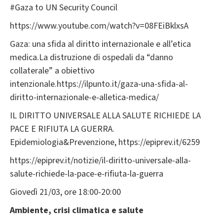
#Gaza to UN Security Council
https://www.youtube.com/watch?v=08FEiBklxsA
Gaza: una sfida al diritto internazionale e all’etica
medica.La distruzione di ospedali da “danno
collaterale” a obiettivo
intenzionale.https://ilpunto.it/gaza-una-sfida-al-
diritto-internazionale-e-alletica-medica/
IL DIRITTO UNIVERSALE ALLA SALUTE RICHIEDE LA
PACE E RIFIUTA LA GUERRA.
Epidemiologia&Prevenzione, https://epiprev.it/6259
https://epiprev.it/notizie/il-diritto-universale-alla-
salute-richiede-la-pace-e-rifiuta-la-guerra
Giovedì 21/03, ore 18:00-20:00
Ambiente, crisi climatica e salute