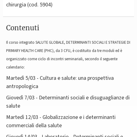
chirurgia
(cod. 5904)
Contenuti
Il corso integrato SALUTE GLOBALE, DETERMINANTI SOCIALI E STRATEGIE DI
PRIMARY HEALTH CARE (PHC), da 3 CFU, è costituito da tre moduli ed è
organizzato come ciclo di incontri seminariali, secondo il seguente
calendario:
Martedì 5/03 - Cultura e salute: una prospettiva
antropologica
Giovedì 7/03 - Determinanti sociali e disuguaglianze di
salute
Martedì 12/03 - Globalizzazione e i determinanti
commerciali della salute
Giovedì 14/03 - Laboratorio - Determinanti sociali e