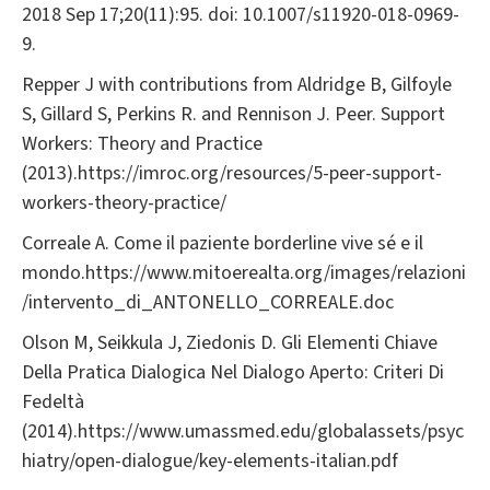
2018 Sep 17;20(11):95. doi: 10.1007/s11920-018-0969-
9.
Repper J with contributions from Aldridge B, Gilfoyle
S, Gillard S, Perkins R. and Rennison J. Peer. Support
Workers: Theory and Practice
(2013).https://imroc.org/resources/5-peer-support-
workers-theory-practice/
Correale A. Come il paziente borderline vive sé e il
mondo.https://www.mitoerealta.org/images/relazioni
/intervento_di_ANTONELLO_CORREALE.doc
Olson M, Seikkula J, Ziedonis D. Gli Elementi Chiave
Della Pratica Dialogica Nel Dialogo Aperto: Criteri Di
Fedeltà
(2014).https://www.umassmed.edu/globalassets/psyc
hiatry/open-dialogue/key-elements-italian.pdf