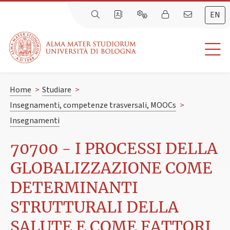
EN
Home
>
Studiare
>
Insegnamenti, competenze trasversali, MOOCs
>
Insegnamenti
70700 - I PROCESSI DELLA
GLOBALIZZAZIONE COME
DETERMINANTI
STRUTTURALI DELLA
SALUTE E COME FATTORI