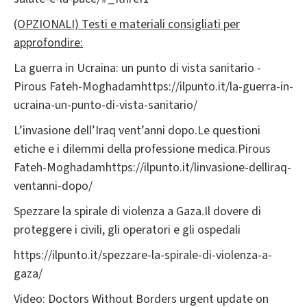
(OPZIONALI) Testi e materiali consigliati per
approfondire:
La guerra in Ucraina: un punto di vista sanitario -
Pirous Fateh-Moghadamhttps://ilpunto.it/la-guerra-in-
ucraina-un-punto-di-vista-sanitario/
L’invasione dell’Iraq vent’anni dopo.Le questioni
etiche e i dilemmi della professione medica.Pirous
Fateh-Moghadamhttps://ilpunto.it/linvasione-delliraq-
ventanni-dopo/
Spezzare la spirale di violenza a Gaza.Il dovere di
proteggere i civili, gli operatori e gli ospedali
https://ilpunto.it/spezzare-la-spirale-di-violenza-a-
gaza/
Video: Doctors Without Borders urgent update on