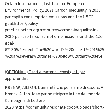
Oxfam International, Institute for European
Environmental Policy, 2021.Carbon Inequality in 2030:
per capita consumption emissions and the 1.5 °C
goal.https://policy-
practice.oxfam.org/resources/carbon-inequality-in-
2030-per-capita-consumption-emissions-and-the-15c-
goal-
621305/#:~:text=The%20world's%20richest%201%25
%20are,several%20times%20below%20that%20level
.
(OPZIONALI) Testi e materiali consigliati per
approfondire:
KRENAK, AILTON. L'umanità che pensiamo di essere. A
Krenak, Ailton. Idee per posticipare la fine del mondo.
Compagnia di Lettere.
2020.https://community.resonate.coop/uploads/short-