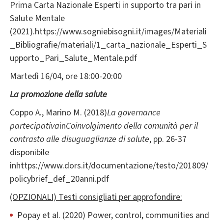
Prima Carta Nazionale Esperti in supporto tra pari in
Salute Mentale
(2021).https://www.sogniebisogni.it/images/Materiali
_Bibliografie/materiali/1_carta_nazionale_Esperti_S
upporto_Pari_Salute_Mentale.pdf
Martedì 16/04, ore 18:00-20:00
La promozione della salute
Coppo A., Marino M. (2018)
La governance
partecipativa
in
Coinvolgimento della comunità per il
contrasto alle disuguaglianze di salute
, pp. 26-37
disponibile
inhttps://www.dors.it/documentazione/testo/201809/
policybrief_def_20anni.pdf
(OPZIONALI) Testi consigliati per approfondire:
Popay et al. (2020) Power, control, communities and