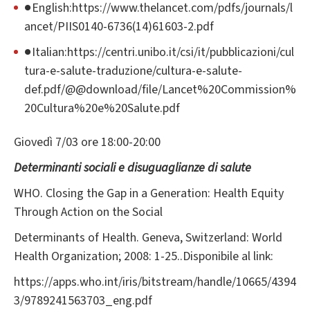
●English:https://www.thelancet.com/pdfs/journals/l
ancet/PIIS0140-6736(14)61603-2.pdf
●Italian:https://centri.unibo.it/csi/it/pubblicazioni/cul
tura-e-salute-traduzione/cultura-e-salute-
def.pdf/@@download/file/Lancet%20Commission%
20Cultura%20e%20Salute.pdf
Giovedì 7/03 ore 18:00-20:00
Determinanti sociali e disuguaglianze di salute
WHO. Closing the Gap in a Generation: Health Equity
Through Action on the Social
Determinants of Health. Geneva, Switzerland: World
Health Organization; 2008: 1-25..Disponibile al link:
https://apps.who.int/iris/bitstream/handle/10665/4394
3/9789241563703_eng.pdf