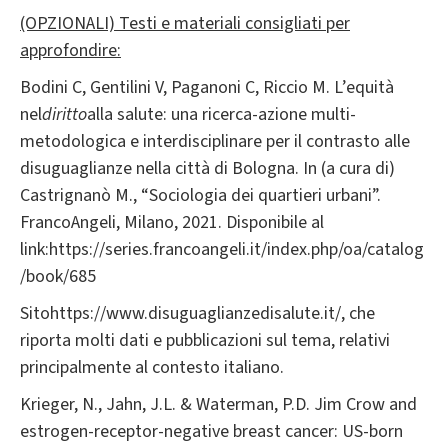
(OPZIONALI) Testi e materiali consigliati per
approfondire:
Bodini C, Gentilini V, Paganoni C, Riccio M. L’equità
nel
diritto
alla salute: una ricerca-azione multi-
metodologica e interdisciplinare per il contrasto alle
disuguaglianze nella città di Bologna. In (a cura di)
Castrignanò M., “Sociologia dei quartieri urbani”.
FrancoAngeli, Milano, 2021. Disponibile al
link:https://series.francoangeli.it/index.php/oa/catalog
/book/685
Sitohttps://www.disuguaglianzedisalute.it/, che
riporta molti dati e pubblicazioni sul tema, relativi
principalmente al contesto italiano.
Krieger, N., Jahn, J.L. & Waterman, P.D. Jim Crow and
estrogen-receptor-negative breast cancer: US-born