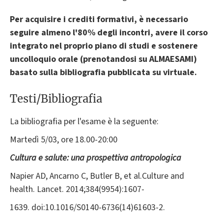
Per acquisire i crediti formativi, è necessario
seguire almeno l'80% degli incontri, avere il corso
integrato nel proprio piano di studi e sostenere
un
colloquio orale (prenotandosi su ALMAESAMI)
basato sulla bibliografia pubblicata su virtuale.
Testi/Bibliografia
La bibliografia per l'esame è la seguente:
Martedì 5/03, ore 18.00-20:00
Cultura e salute: una prospettiva antropologica
Napier AD, Ancarno C, Butler B, et al.Culture and
health. Lancet. 2014;384(9954):1607-
1639. doi:10.1016/S0140-6736(14)61603-2.