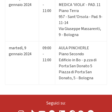
gennaio 2024
-
MEDICA 'VIOLA' - PAD. 11
11:00
Piano Terra
957 - Sant'Orsola - Pad. 9-
11-14
Via Giuseppe Massarenti,
9 - Bologna
martedì
,
9
09:00
AULA PINCHERLE
gennaio 2024
-
Piano Secondo
11:00
Edificio in Bo - p.zza di
Porta San Donato 5
Piazza di Porta San
Donato, 5 - Bologna
Seguici su: