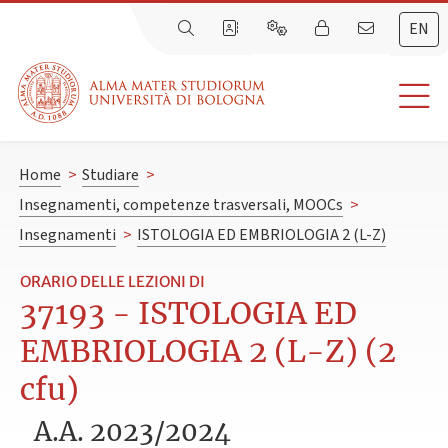
EN
Home
>
Studiare
>
Insegnamenti, competenze trasversali, MOOCs
>
Insegnamenti
>
ISTOLOGIA ED EMBRIOLOGIA 2 (L-Z)
ORARIO DELLE LEZIONI DI
37193 - ISTOLOGIA ED
EMBRIOLOGIA 2 (L-Z) (2
cfu)
A.A. 2023/2024