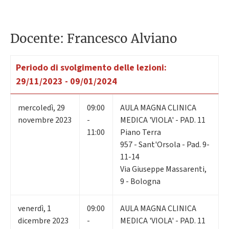
Docente: Francesco Alviano
Periodo di svolgimento delle lezioni:
29/11/2023 - 09/01/2024
mercoledì
,
29
09:00
AULA MAGNA CLINICA
novembre 2023
-
MEDICA 'VIOLA' - PAD. 11
11:00
Piano Terra
957 - Sant'Orsola - Pad. 9-
11-14
Via Giuseppe Massarenti,
9 - Bologna
venerdì
,
1
09:00
AULA MAGNA CLINICA
dicembre 2023
-
MEDICA 'VIOLA' - PAD. 11