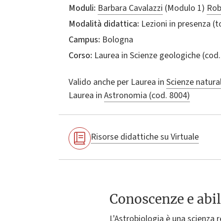
Moduli:
Barbara Cavalazzi
(Modulo 1)
Rob
Modalità didattica:
Lezioni in presenza (
Campus:
Bologna
Corso:
Laurea in
Scienze geologiche
(cod.
Valido anche per
Laurea in
Scienze natural
Laurea in
Astronomia (cod. 8004)
Risorse didattiche su Virtuale
Conoscenze e abil
L'Astrobiologia è una scienza r