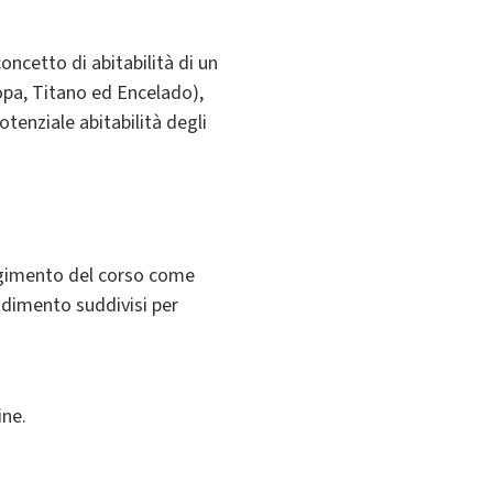
oncetto di abitabilità di un
opa, Titano ed Encelado),
otenziale abitabilità degli
olgimento del corso come
ondimento suddivisi per
ine.