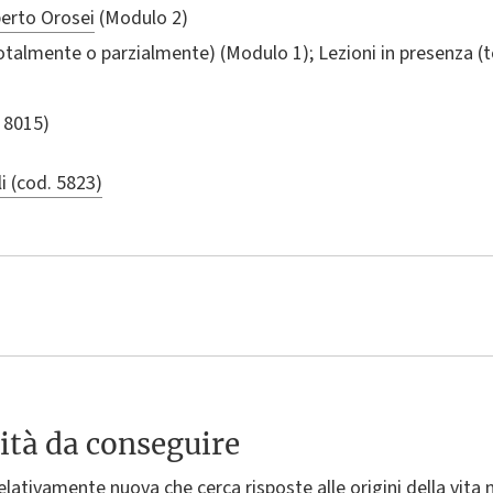
erto Orosei
(Modulo 2)
totalmente o parzialmente) (Modulo 1); Lezioni in presenza 
 8015)
i (cod. 5823)
ità da conseguire
elativamente nuova che cerca risposte alle origini della vita n