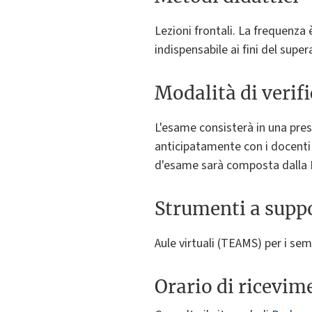
Lezioni frontali. La frequenza 
indispensabile ai fini del sup
Modalità di verif
L'esame consisterà in una pr
anticipatamente con i docenti 
d'esame sarà composta dalla Pr
Strumenti a suppo
Aule virtuali (TEAMS) per i sem
Orario di ricevim