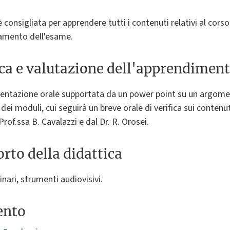
è consigliata per apprendere tutti i contenuti relativi al cors
eramento dell'esame.
ica e valutazione dell'apprendimen
esentazione orale supportata da un power point su un argom
dei moduli, cui seguirà un breve orale di verifica sui conten
of.ssa B. Cavalazzi e dal Dr. R. Orosei.
rto della didattica
inari, strumenti audiovisivi.
ento