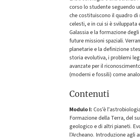
corso lo studente seguendo un 
che costituiscono il quadro di r
celesti, e in cui si è sviluppat
Galassia e la formazione degli 
future missioni spaziali. Verra
planetarie e la definizione stes
storia evolutiva, i problemi l
avanzate per il riconoscimento
(moderni e fossili) come analog
Contenuti
Modulo I:
Cos'è l'astrobiologi
Formazione della Terra, del suo
geologico e di altri pianeti. E
l'Archeano. Introduzione agli a