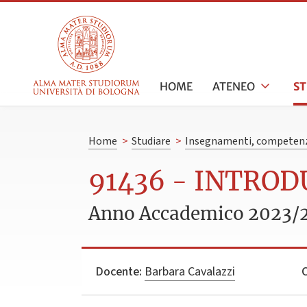
HOME
ATENEO
S
Home
>
Studiare
>
Insegnamenti, competenz
91436 - INTRO
Anno Accademico 2023/
Docente:
Barbara Cavalazzi
C