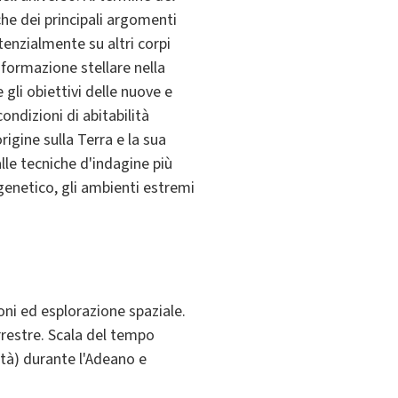
che dei principali argomenti
otenzialmente su altri corpi
a formazione stellare nella
 gli obiettivi delle nuove e
ondizioni di abitabilità
rigine sulla Terra e la sua
lle tecniche d'indagine più
genetico, gli ambienti estremi
ioni ed esplorazione spaziale.
errestre. Scala del tempo
lità) durante l'Adeano e