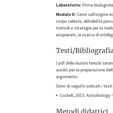
Laboratorio:
Firme biologiche
Modulo II:
Cenni sull'origine e
corpo celeste, abitabilità pas
metodi e strategie per la rivel
esopianeti, la ricerca di intelli
Testi/Bibliografi
I pdf delle lezioni tenute sar
ausilio per la preparazione del
argomento.
Sono di seguito indicati i tes
Cockell, 2015. Astrobiology:
Metodi didattici