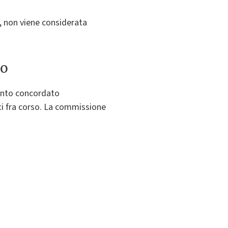
o, non viene considerata
to
ento concordato
uti fra corso. La commissione