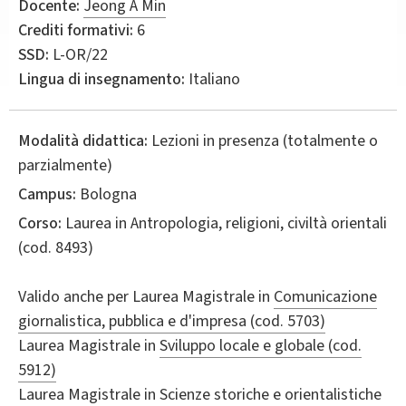
Docente:
Jeong A Min
Crediti formativi:
6
SSD:
L-OR/22
Lingua di insegnamento:
Italiano
Modalità didattica:
Lezioni in presenza (totalmente o
parzialmente)
Campus:
Bologna
Corso:
Laurea in
Antropologia, religioni, civiltà orientali
(cod. 8493)
Valido anche per
Laurea Magistrale in
Comunicazione
giornalistica, pubblica e d'impresa (cod. 5703)
Laurea Magistrale in
Sviluppo locale e globale (cod.
5912)
Laurea Magistrale in
Scienze storiche e orientalistiche