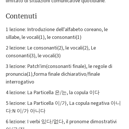
limitato di situazioni comunicative quotidiane.
Contenuti
1 lezione: Introduzione dell'alfabeto coreano, le
sillabe, le vocali(1), le consonanti(1)
2 lezione: Le consonanti(2), le vocali(2), Le
consonanti(3), le vocali(3)
3 lezione: Patch'im(consonanti finale), le regole di
pronuncia(1),forma finale dichiarativo/finale
interrogativo
4 lezione: La Particella 은/는, la copula 이다
5 lezione: La Particella 이/가, La copula negativa 아니
다:N 이/가 아니다
6 lezione: I verbi 있다/없다, il pronome dimostrativi