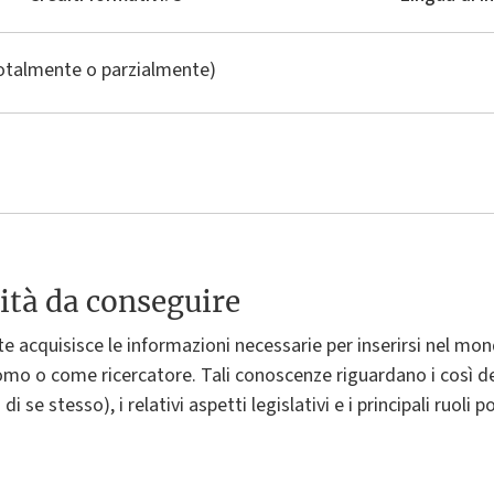
totalmente o parzialmente)
ità da conseguire
te acquisisce le informazioni necessarie per inserirsi nel m
o o come ricercatore. Tali conoscenze riguardano i così dett
 se stesso), i relativi aspetti legislativi e i principali ruoli 