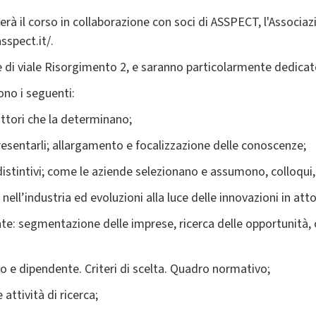
rà il corso in collaborazione con soci di ASSPECT, l'Associa
sspect.it/.
le di viale Risorgimento 2, e saranno particolarmente dedicate 
sono i seguenti:
attori che la determinano;
presentarli; allargamento e focalizzazione delle conoscenze;
distintivi; come le aziende selezionano e assumono, colloqui, 
nell’industria ed evoluzioni alla luce delle innovazioni in atto
te: segmentazione delle imprese, ricerca delle opportunità,
 e dipendente. Criteri di scelta. Quadro normativo;
 attività di ricerca;