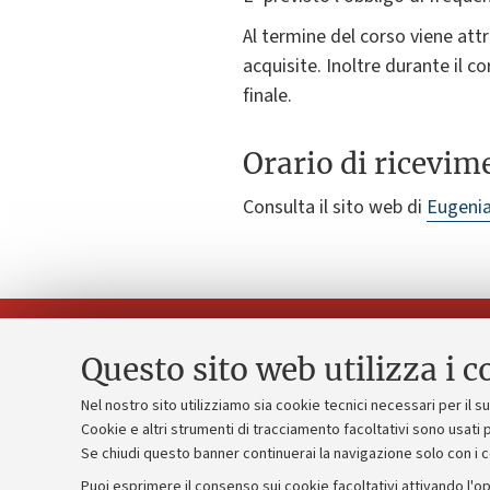
Al termine del corso viene attr
acquisite. Inoltre durante il c
finale.
Orario di ricevim
Consulta il sito web di
Eugenia
Questo sito web utilizza i c
Nel nostro sito utilizziamo sia cookie tecnici necessari per il 
Piano strate
Cookie e altri strumenti di tracciamento facoltativi sono usati p
Contatti e PEC
Se chiudi questo banner continuerai la navigazione solo con i 
Bilanci
Uffici dell'amministrazione generale
Puoi esprimere il consenso sui cookie facoltativi attivando l'op