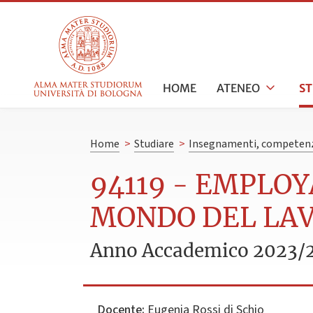
HOME
ATENEO
S
Home
>
Studiare
>
Insegnamenti, competenz
94119 - EMPLOY
MONDO DEL LA
Anno Accademico 2023/
Docente:
Eugenia Rossi di Schio