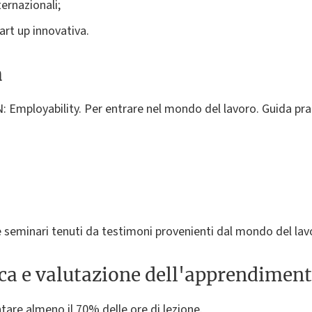
ternazionali;
art up innovativa.
a
Employability. Per entrare nel mondo del lavoro. Guida prat
i e seminari tenuti da testimoni provenienti dal mondo del lav
ica e valutazione dell'apprendimen
ntare almeno il 70% delle ore di lezione.