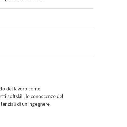
ondo del lavoro come
i softskill, le conoscenze del
potenziali di un ingegnere.