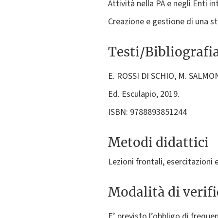
Attività nella PA e negli Enti in
Creazione e gestione di una st
Testi/Bibliografi
E. ROSSI DI SCHIO, M. SALMON: 
Ed. Esculapio, 2019.
ISBN: 9788893851244
Metodi didattici
Lezioni frontali, esercitazion
Modalità di verif
E’ previsto l’obbligo di freque