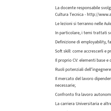
La docente responsabile svolge
Cultura Tecnica - http://www.a
Le lezioni si terranno nelle Au
In particolare, i temi trattati 
Definizione di employability, f
Soft skill: come accrescerli e 
Il proprio CV: elementi base e 
Ruoli potenziali dell’ingegnere 
Il mercato del lavoro dipenden
necessarie;
Confronto fra lavoro autonomo
La carriera Universitaria e altre