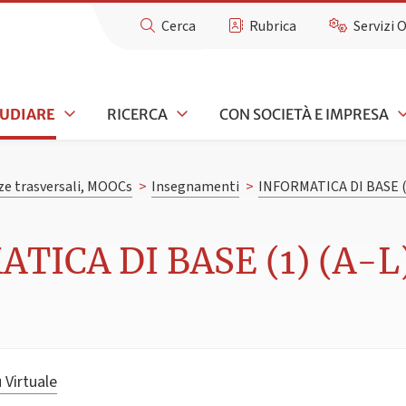
Cerca
Rubrica
Servizi 
TUDIARE
RICERCA
CON SOCIETÀ E IMPRESA
e trasversali, MOOCs
>
Insegnamenti
>
INFORMATICA DI BASE (1
TICA DI BASE (1) (A-L)
 Virtuale