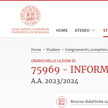
HOME
ATENEO
S
Home
>
Studiare
>
Insegnamenti, competenz
ORARIO DELLE LEZIONI DI
75969 - INFORMA
A.A. 2023/2024
Risorse didattiche su