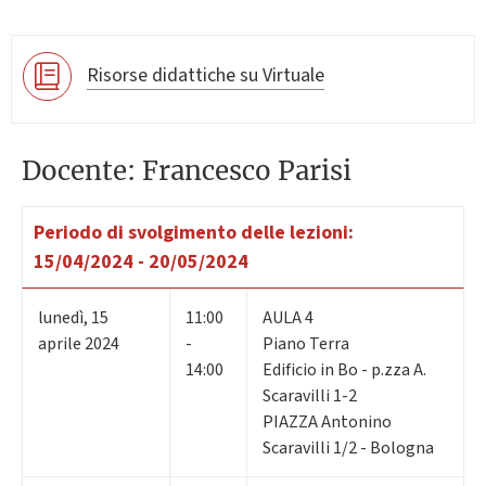
Risorse didattiche su Virtuale
Docente: Francesco Parisi
Periodo di svolgimento delle lezioni:
15/04/2024 - 20/05/2024
lunedì
,
15
11:00
AULA 4
aprile 2024
-
Piano Terra
14:00
Edificio in Bo - p.zza A.
Scaravilli 1-2
PIAZZA Antonino
Scaravilli 1/2 - Bologna