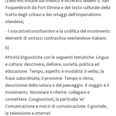
(1668-69) inviate dal medico e letterato Willem G. van
Foquenbroch da Fort Elmina e del testo culturale della
tratta degli schiavi e dei retaggi dell'imperialismo
olandese;
- I
voorzetselconstituenten
e la codifica
del
movimento:
elementi di sintassi contrastiva neerlandese-italiano
b)
Attività linguistiche con le seguenti tematiche: Lingua
e cultura: descrivere, definire, società, politica ed
educazione. Tempo, aspetto e modalità: il verbo, la
frase subordinata, il pronome. Tempo e clima,
descrizione della natura e del paesaggio. Il viaggio e il
movimento. Nominare e riferire: collegare e
connettere. Congiunzioni, la particella ‘er'.
Comunicazione e mezzi di comunicazione: il giornale,
la televisione e internet.