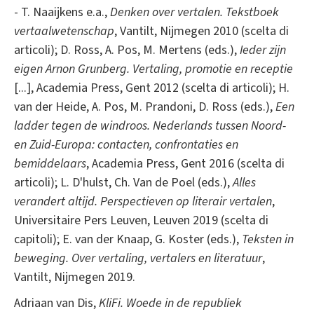
- T. Naaijkens e.a.,
Denken over vertalen. Tekstboek
vertaalwetenschap
, Vantilt, Nijmegen 2010 (scelta di
articoli); D. Ross, A. Pos, M. Mertens (eds.),
Ieder zijn
eigen Arnon Grunberg. Vertaling, promotie en receptie
[...], Academia Press, Gent 2012 (scelta di articoli); H.
van der Heide, A. Pos, M. Prandoni, D. Ross (eds.),
Een
ladder tegen de windroos. Nederlands tussen Noord-
en Zuid-Europa: contacten, confrontaties en
bemiddelaars
, Academia Press, Gent 2016 (scelta di
articoli); L. D'hulst, Ch. Van de Poel (eds.),
Alles
verandert altijd. Perspectieven op literair vertalen
,
Universitaire Pers Leuven, Leuven 2019 (scelta di
capitoli); E. van der Knaap, G. Koster (eds.),
Teksten in
beweging. Over vertaling, vertalers en literatuur
,
Vantilt, Nijmegen 2019.
Adriaan van Dis,
KliFi. Woede in de republiek