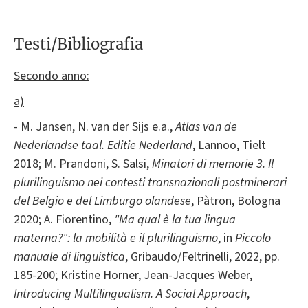
Testi/Bibliografia
Secondo anno:
a)
- M. Jansen, N. van der Sijs e.a.,
Atlas van de
Nederlandse taal. Editie Nederland
, Lannoo, Tielt
2018; M. Prandoni, S. Salsi,
Minatori di memorie 3. Il
plurilinguismo nei contesti transnazionali postminerari
del Belgio e del Limburgo olandese
, Pàtron, Bologna
2020; A. Fiorentino,
"Ma qual è la tua lingua
materna?": la mobilità e il plurilinguismo
, in
Piccolo
manuale di linguistica
, Gribaudo/Feltrinelli, 2022, pp.
185-200; Kristine Horner, Jean-Jacques Weber,
Introducing Multilingualism. A Social Approach
,