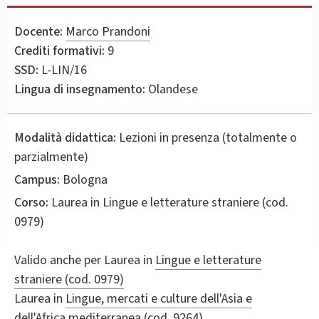
Docente:
Marco Prandoni
Crediti formativi:
9
SSD:
L-LIN/16
Lingua di insegnamento:
Olandese
Modalità didattica:
Lezioni in presenza (totalmente o
parzialmente)
Campus:
Bologna
Corso:
Laurea in
Lingue e letterature straniere
(cod.
0979)
Valido anche per
Laurea in
Lingue e letterature
straniere (cod. 0979)
Laurea in
Lingue, mercati e culture dell'Asia e
dell'Africa mediterranea (cod. 9264)