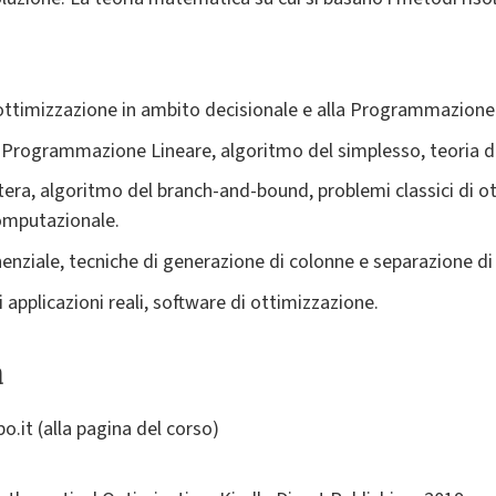
 ottimizzazione in ambito decisionale e alla Programmazion
rogrammazione Lineare, algoritmo del simplesso, teoria del
ra, algoritmo del branch-and-bound, problemi classici di o
omputazionale.
nziale, tecniche di generazione di colonne e separazione di 
 applicazioni reali, software di ottimizzazione.
a
bo.it (alla pagina del corso)