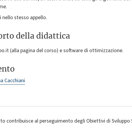
ame.
 nello stesso appello.
rto della didattica
ibo.it (alla pagina del corso) e software di ottimizzazione.
ento
na Cacchiani
o contribuisce al perseguimento degli Obiettivi di Sviluppo 