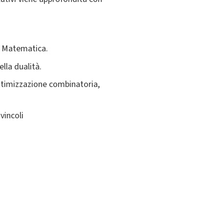
e Matematica.
la dualità.
ttimizzazione combinatoria,
vincoli