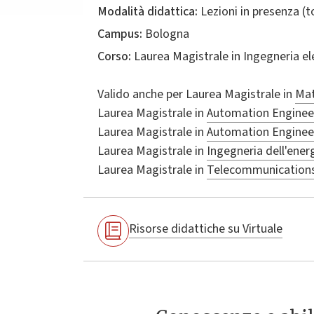
Modalità didattica:
Lezioni in presenza (
Campus:
Bologna
Corso:
Laurea Magistrale in
Ingegneria el
Valido anche per
Laurea Magistrale in
Mat
Laurea Magistrale in
Automation Engineer
Laurea Magistrale in
Automation Engineer
Laurea Magistrale in
Ingegneria dell'energ
Laurea Magistrale in
Telecommunications 
Risorse didattiche su Virtuale