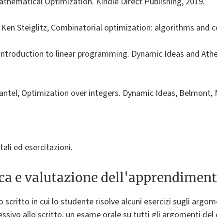
athematical Optimization. Kindle Direct Publishing, 2019.
Ken Steiglitz, Combinatorial optimization: algorithms and c
, Introduction to linear programming. Dynamic Ideas and Athe
antel, Optimization over integers. Dynamic Ideas, Belmont,
tali ed esercitazioni.
ica e valutazione dell'apprendimen
scritto in cui lo studente risolve alcuni esercizi sugli argome
cessivo allo scritto, un esame orale su tutti gli argomenti del