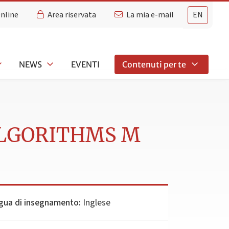
Online
Area riservata
La mia e-mail
EN
NEWS
EVENTI
Contenuti per te
ALGORITHMS M
gua di insegnamento:
Inglese