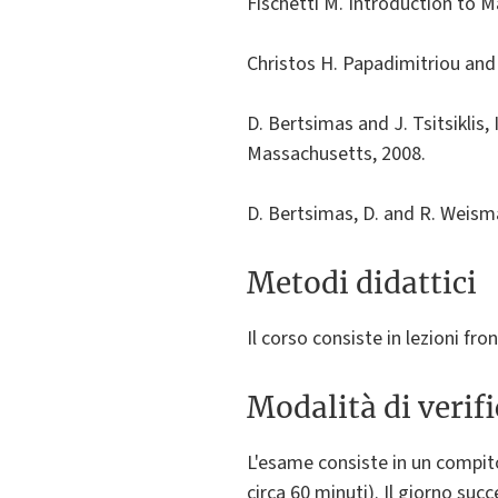
Fischetti M. Introduction to M
Christos H. Papadimitriou and 
D. Bertsimas and J. Tsitsiklis
Massachusetts, 2008.
D. Bertsimas, D. and R. Weism
Metodi didattici
Il corso consiste in lezioni fron
Modalità di verif
L'esame consiste in un compito 
circa 60 minuti). Il giorno suc