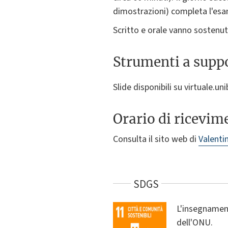
dimostrazioni) completa l'es
Scritto e orale vanno sostenuti
Strumenti a suppo
Slide disponibili su virtuale.un
Orario di ricevim
Consulta il sito web di
Valenti
SDGS
L'insegnament
dell'ONU.