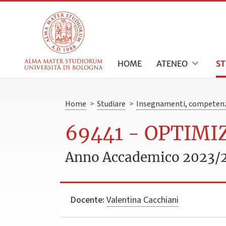
HOME
ATENEO
S
Home
>
Studiare
>
Insegnamenti, competenz
69441 - OPTIM
Anno Accademico 2023/
Docente:
Valentina Cacchiani