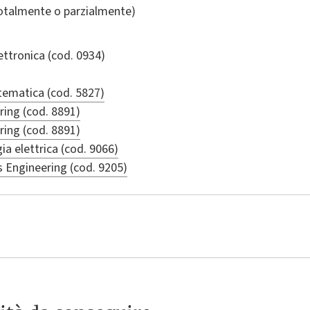
totalmente o parzialmente)
ettronica
(cod. 0934)
ematica (cod. 5827)
ing (cod. 8891)
ing (cod. 8891)
ia elettrica (cod. 9066)
Engineering (cod. 9205)