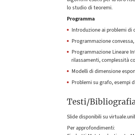
lo studio di teoremi.
Programma
Introduzione ai problemi di
Programmazione convessa, P
Programmazione Lineare Inte
rilassamenti, complessità c
Modelli di dimensione espone
Problemi su grafo, esempi di
Testi/Bibliografi
Slide disponibili su virtuale.uni
Per approfondimenti: