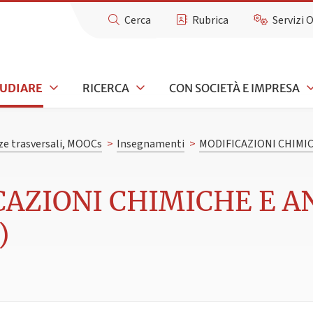
Cerca
Rubrica
Servizi 
TUDIARE
RICERCA
CON SOCIETÀ E IMPRESA
e trasversali, MOOCs
>
Insegnamenti
>
MODIFICAZIONI CHIMIC
CAZIONI CHIMICHE E A
)