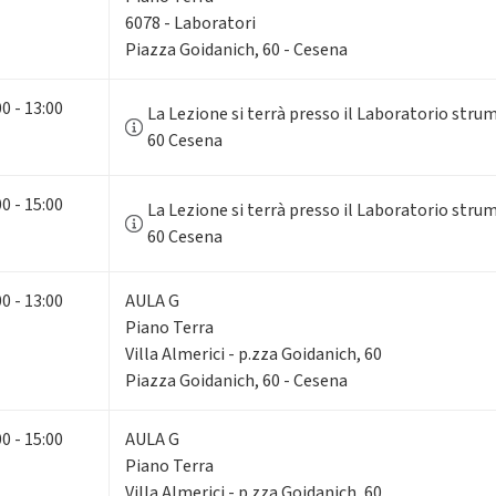
6078 - Laboratori
Piazza Goidanich, 60 - Cesena
00 - 13:00
La Lezione si terrà presso il Laboratorio str
60 Cesena
00 - 15:00
La Lezione si terrà presso il Laboratorio str
60 Cesena
00 - 13:00
AULA G
Piano Terra
Villa Almerici - p.zza Goidanich, 60
Piazza Goidanich, 60 - Cesena
00 - 15:00
AULA G
Piano Terra
Villa Almerici - p.zza Goidanich, 60