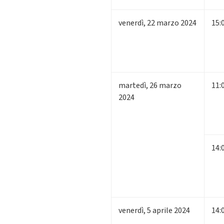
venerdì
,
22
marzo 2024
15:
martedì
,
26
marzo
11:
2024
14:
venerdì
,
5
aprile 2024
14: