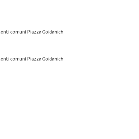
umenti comuni Piazza Goidanich
umenti comuni Piazza Goidanich