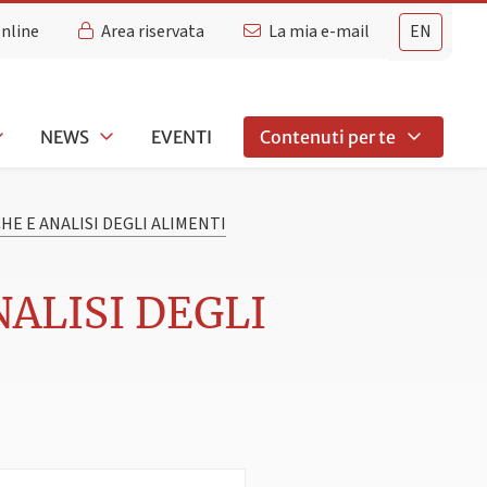
Online
Area riservata
La mia e-mail
EN
NEWS
EVENTI
Contenuti per te
HE E ANALISI DEGLI ALIMENTI
NALISI DEGLI