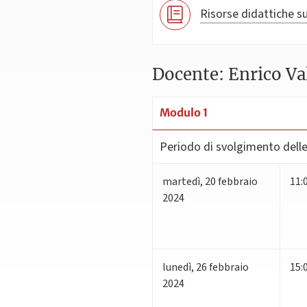
Risorse didattiche su
Docente: Enrico Val
Modulo 1
Periodo di svolgimento delle 
martedì
,
20
febbraio
11:
2024
lunedì
,
26
febbraio
15:
2024