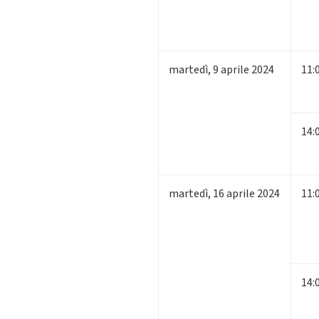
martedì
,
9
aprile 2024
11:
14:
martedì
,
16
aprile 2024
11:
14: