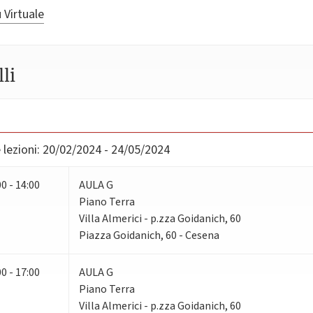
 Virtuale
li
lezioni:
20/02/2024 - 24/05/2024
00 - 14:00
AULA G
Piano Terra
Villa Almerici - p.zza Goidanich, 60
Piazza Goidanich, 60 - Cesena
00 - 17:00
AULA G
Piano Terra
Villa Almerici - p.zza Goidanich, 60