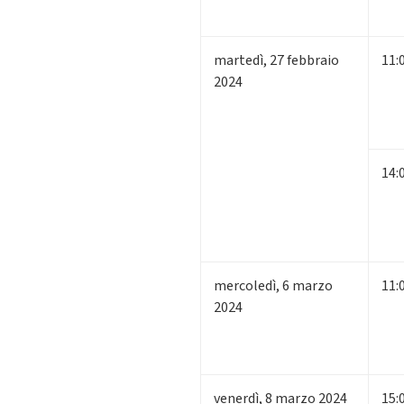
martedì
,
27
febbraio
11:
2024
14:
mercoledì
,
6
marzo
11:
2024
venerdì
,
8
marzo 2024
15: