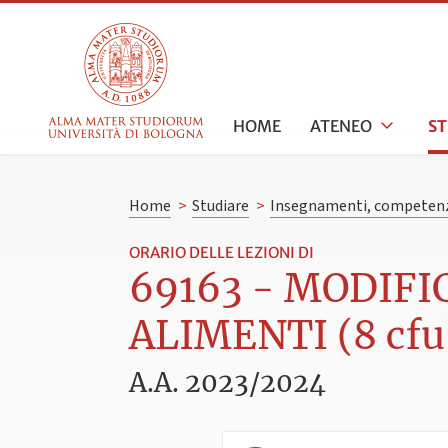
HOME
ATENEO
S
Home
>
Studiare
>
Insegnamenti, competenz
ORARIO DELLE LEZIONI DI
69163 - MODIFI
ALIMENTI (8 cfu
A.A. 2023/2024