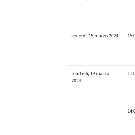
venerdì
,
15
marzo 2024
15:
martedì
,
19
marzo
11:
2024
14: