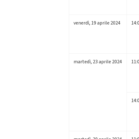
venerdì
,
19
aprile 2024
14:
martedì
,
23
aprile 2024
11:
14: