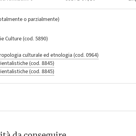
totalmente o parzialmente)
ie Culture
(cod. 5890)
ropologia culturale ed etnologia (cod. 0964)
ientalistiche (cod. 8845)
ientalistiche (cod. 8845)
ità da conseguire