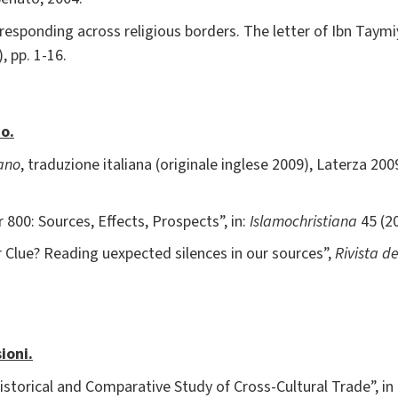
rresponding across religious borders. The letter of Ibn Taymi
, pp. 1-16.
no.
tano
, traduzione italiana (originale inglese 2009), Laterza 200
 800: Sources, Effects, Prospects”, in:
Islamochristiana
45 (2
r Clue? Reading uexpected silences in our sources”,
Rivista de
ioni.
istorical and Comparative Study of Cross-Cultural Trade”, in 