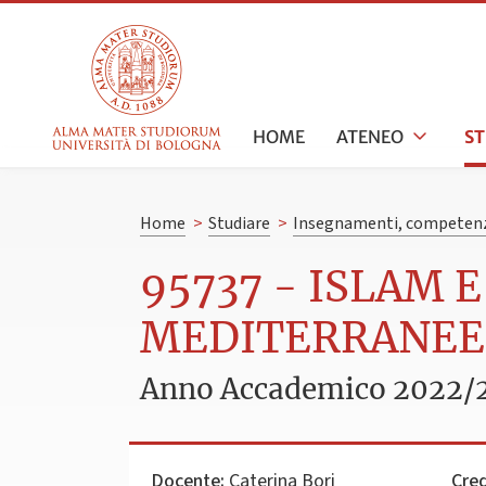
HOME
ATENEO
S
Home
>
Studiare
>
Insegnamenti, competenz
95737 - ISLAM 
MEDITERRANEE: 
Anno Accademico 2022/
Docente:
Caterina Bori
Cred