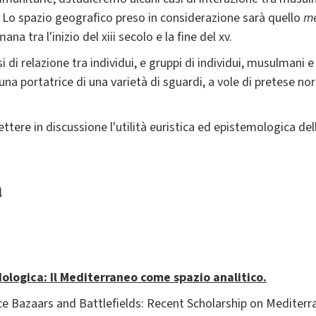
n. Lo spazio geografico preso in considerazione sarà quello
me
 tra l'inizio del xiii secolo e la fine del xv.
 di relazione tra individui, e gruppi di individui, musulmani e c
cuna portatrice di una varietà di sguardi, a vole di pretese n
mettere in discussione l'utilità euristica ed epistemologica de
a
logica: Il Mediterraneo come spazio analitico.
ce Bazaars and Battlefields: Recent Scholarship on Mediterra