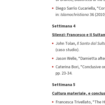
Diego Sarrìo Cucariella, “Co
in:
Islamochristiana
36 (2010)
Settimana 4
Silenzi: Francesco e il Sulta
John Tolan,
Il Santo dal Sul
(caso studio).
Jason Welle, “Damietta after
Caterina Bori, “Conclusive o
pp. 23-34.
Settimana 5
Cultura materiale, e conclus
Francesca Trivellato, “The H