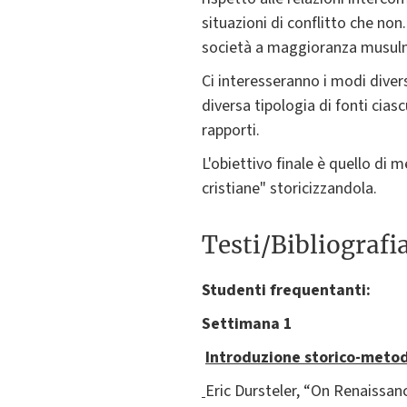
situazioni di conflitto che no
società a maggioranza musulmana
Ci interesseranno i modi diversi
diversa tipologia di fonti cias
rapporti.
L'obiettivo finale è quello di 
cristiane" storicizzandola.
Testi/Bibliografi
Studenti frequentanti:
Settimana 1
Introduzione storico-metodo
Eric Dursteler, “On Renaissan