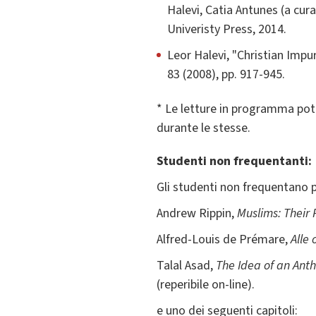
Halevi, Catia Antunes (a cura
Univeristy Press, 2014.
Leor Halevi, "Christian Imp
83 (2008), pp. 917-945.
* Le letture in programma potr
durante le stesse.
Studenti non frequentanti:
Gli studenti non frequentano 
Andrew Rippin,
Muslims: Their 
Alfred-Louis de Prémare,
Alle 
Talal Asad,
The Idea of an Ant
(reperibile on-line).
e uno dei seguenti capitoli: