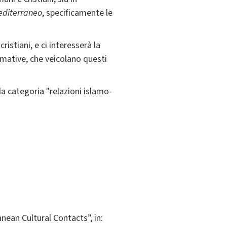
diterraneo
, specificamente le
ristiani, e ci interesserà la
ormative, che veicolano questi
lla categoria "relazioni islamo-
nean Cultural Contacts”, in: