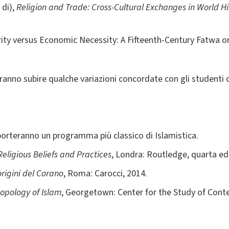
 di),
Religion and Trade:
Cross-Cultural Exchanges in World Hi
urity versus Economic Necessity: A Fifteenth-Century Fatwa 
anno subire qualche variazioni concordate con gli studenti con
porteranno un programma più classico di Islamistica.
Religious Beliefs and Practices
, Londra: Routledge, quarta ed
origini del Corano
, Roma: Carocci, 2014.
hopology of Islam
, Georgetown: Center for the Study of Cont