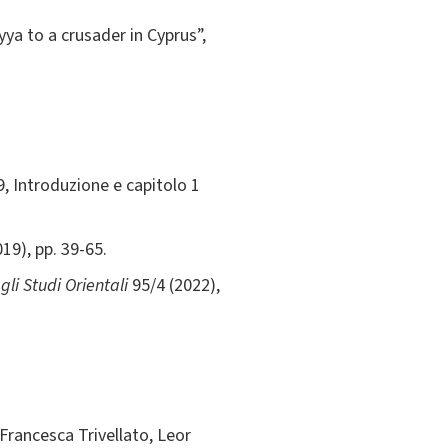
yya to a crusader in Cyprus”,
9, Introduzione e capitolo 1
019), pp. 39-65.
gli Studi Orientali
95/4 (2022),
Francesca Trivellato, Leor