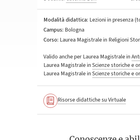
Modalità didattica:
Lezioni in presenza (
Campus:
Bologna
Corso:
Laurea Magistrale in
Religioni Stor
Valido anche per
Laurea Magistrale in
Ant
Laurea Magistrale in
Scienze storiche e or
Laurea Magistrale in
Scienze storiche e or
Risorse didattiche su Virtuale
Conoscenze e abil