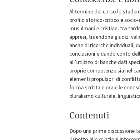
Al termine del corso lo stude
profilo storico-critico e socio-
musulmani e cristiani tra tard
appresi, traendone giudizi val
anche di ricerche individuali,
conclusioni e dando conto dell
all’utilizzo di banche dati sp
proprie competenze sia nel camp
elementi propulsori di conflit
forma scritta e orale le conos
pluralismo culturale, linguistic
Contenuti
Dopo una prima discussione te
rispetto alle relazioni interco