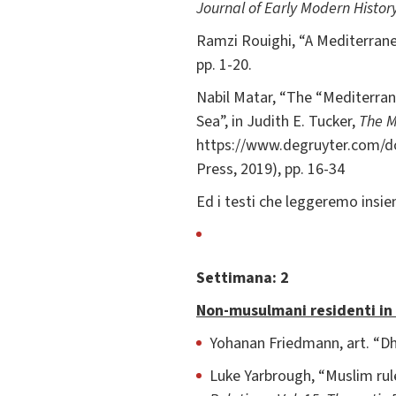
Journal of Early Modern Histor
Ramzi Rouighi, “A Mediterrane
pp. 1-20.
Nabil Matar, “The “Mediterra
Sea”, in Judith E. Tucker,
The M
https://www.degruyter.com/
Press, 2019), pp. 16-34
Ed i testi che leggeremo insie
Settimana: 2
Non-musulmani residenti in t
Yohanan Friedmann, art. “
Luke Yarbrough, “Muslim ruler