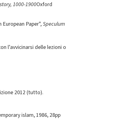
story, 1000-1900
Oxford
on European Paper",
Speculum
 l’avvicinarsi delle lezioni o
izione 2012 (tutto).
emporary islam, 1986, 28pp