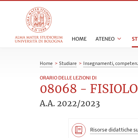
HOME
ATENEO
S
Home
>
Studiare
>
Insegnamenti, competenz
ORARIO DELLE LEZIONI DI
08068 - FISIOLO
A.A. 2022/2023
Risorse didattiche su