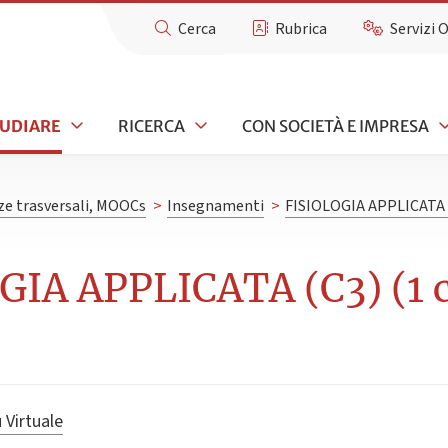
Cerca
Rubrica
Servizi 
TUDIARE
RICERCA
CON SOCIETÀ E IMPRESA
e trasversali, MOOCs
>
Insegnamenti
>
FISIOLOGIA APPLICATA 
GIA APPLICATA (C3) (1 c
 Virtuale