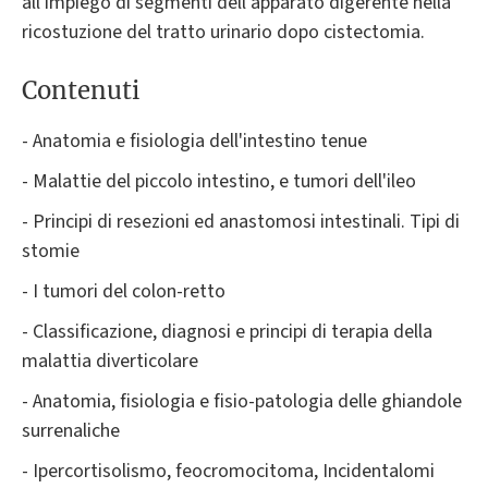
all'impiego di segmenti dell'apparato digerente nella
ricostuzione del tratto urinario dopo cistectomia.
Contenuti
- Anatomia e fisiologia dell'intestino tenue
- Malattie del piccolo intestino, e tumori dell'ileo
- Principi di resezioni ed anastomosi intestinali. Tipi di
stomie
- I tumori del colon-retto
- Classificazione, diagnosi e principi di terapia della
malattia diverticolare
- Anatomia, fisiologia e fisio-patologia delle ghiandole
surrenaliche
- Ipercortisolismo, feocromocitoma, Incidentalomi