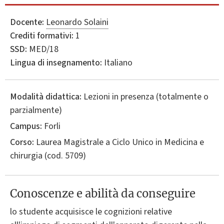
Docente:
Leonardo Solaini
Crediti formativi:
1
SSD:
MED/18
Lingua di insegnamento:
Italiano
Modalità didattica:
Lezioni in presenza (totalmente o
parzialmente)
Campus:
Forli
Corso:
Laurea Magistrale a Ciclo Unico in
Medicina e
chirurgia
(cod. 5709)
Conoscenze e abilità da conseguire
lo studente acquisisce le cognizioni relative