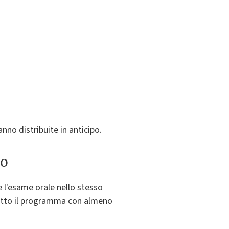
anno distribuite in anticipo.
to
e l'esame orale nello stesso
 tutto il programma con almeno