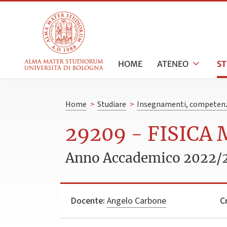
HOME
ATENEO
S
Home
>
Studiare
>
Insegnamenti, competenz
29209 - FISIC
Anno Accademico 2022/
Docente:
Angelo Carbone
Cr