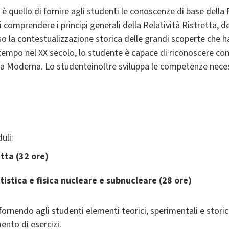
o è quello di fornire agli studenti le conoscenze di base della
i comprendere i principi generali della Relatività Ristretta, 
rso la contestualizzazione storica delle grandi scoperte che h
tempo nel XX secolo, lo studente è capace di riconoscere co
a Moderna. Lo studenteinoltre sviluppa le competenze necessa
uli:
etta (32 ore)
istica e fisica nucleare e subnucleare (28 ore)
rnendo agli studenti elementi teorici, sperimentali e storic
ento di esercizi.