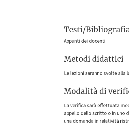
Testi/Bibliografi
Appunti dei docenti.
Metodi didattici
Le lezioni saranno svolte alla 
Modalità di verif
La verifica sarà effettuata me
appello dello scritto o in uno
una domanda in relatività ris