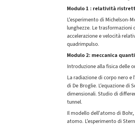
Modulo 1 : relatività ristre
L'esperimento di Michelson-Morl
lunghezze. Le trasformazioni di
accelerazione e velocità relativ
quadrimpulso.
Modulo 2: meccanica quantist
Introduzione alla fisica delle
La radiazione di corpo nero e 
di De Broglie. L'equazione di 
dimensionali. Studio di differ
tunnel.
Il modello dell'atomo di Bohr,
atomo. L'esperimento di Stern-G