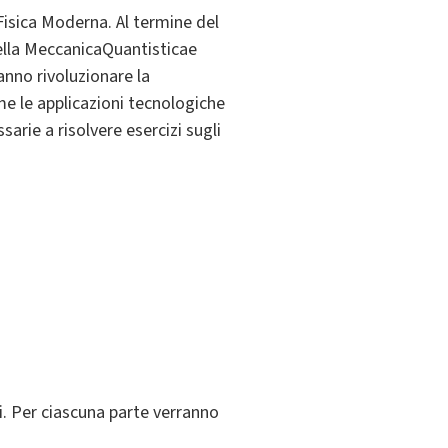
 Fisica Moderna. Al termine del
della MeccanicaQuantisticae
anno rivoluzionare la
me le applicazioni tecnologiche
rie a risolvere esercizi sugli
i. Per ciascuna parte verranno