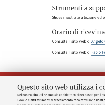
Strumenti a suppo
Slides mostrate a lezione ed es
Orario di ricevim
Consulta il sito web di
Angelo
Consulta il sito web di
Fabio Fe
Questo sito web utilizza i c
Nel nostro sito utilizziamo sia cookie tecnici necessari per il 
Piano strate
Cookie e altri strumenti di tracciamento facoltativi sono usati p
Contatti e PEC