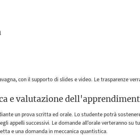
a
lavagna, con il supporto di slides e video. Le trasparenze verr
ica e valutazione dell'apprendimen
diante un prova scritta ed orale. Lo studente potrà sostener
 degli appelli successivi. Le domande all'orale verteranno su
tretta e una domanda in meccanica quantistica.