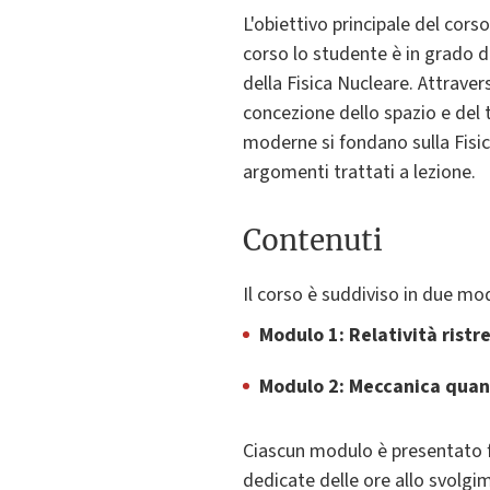
L'obiettivo principale del cors
corso lo studente è in grado d
della Fisica Nucleare. Attrave
concezione dello spazio e del 
moderne si fondano sulla Fisic
argomenti trattati a lezione.
Contenuti
Il corso è suddiviso in due mod
Modulo 1: Relatività ristr
Modulo 2: Meccanica quant
Ciascun modulo è presentato fo
dedicate delle ore allo svolgim