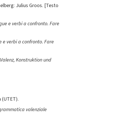
delberg: Julius Groos. [Testo
gue e verbi a confronto. Fare
e e verbi a confronto. Fare
Valenz, Konstruktion und
a (UTET).
 grammatica valenziale