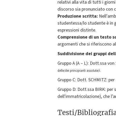
relativi alla vita di tutti i gio
discorso sia pronunciato con c
Produzione scritta:
Nell'ambi
studentessa/lo studente è in g
espressioni distinte.
Comprensione di un testo sc
argomenti che si riferiscono a
Suddivisione dei gruppi dell
Gruppo A (A – L): Dott.ssa 
delle/dei principianti assolute/i.
Gruppo C: Dott. SCHMITZ: per s
Gruppo D: Dott.ssa BIRK: per s
dell'immatricolazione), che l’
Testi/Bibliografi