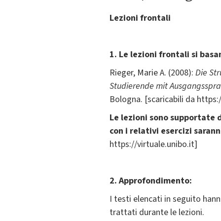
Lezioni frontali
1. Le lezioni frontali si bas
Rieger, Marie A. (2008):
Die St
Studierende mit Ausgangssprac
Bologna. [scaricabili da https:/
Le lezioni sono supportate 
con i relativi esercizi saran
https://virtuale.unibo.it]
2. Approfondimento:
I testi elencati in seguito ha
trattati durante le lezioni.