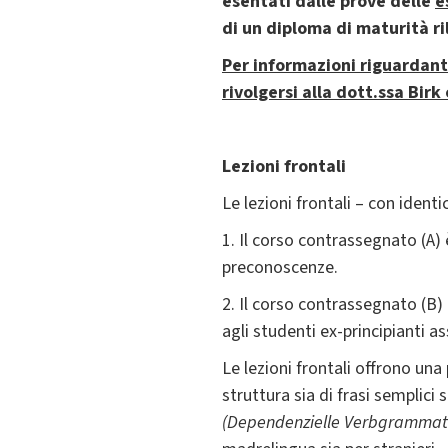
esentati dalle prove delle
e
di un diploma di maturità ri
Per informazioni riguardanti
rivolgersi alla dott.ssa Birk
Lezioni frontali
Le lezioni frontali – con iden
1. Il corso contrassegnato (A)
preconoscenze.
2. Il corso contrassegnato (B)
agli studenti ex-principianti as
Le lezioni frontali offrono un
struttura sia di frasi semplic
(Dependenzielle Verbgrammat