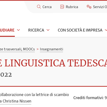
Cerca
Rubrica
Servizi 
TUDIARE
RICERCA
CON SOCIETÀ E IMPRESA
e trasversali, MOOCs
>
Insegnamenti
E LINGUISTICA TEDESCA
2022
collaborazione con la lettrice di scambio
Crediti formativi:
9
a Christina Nissen