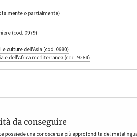
totalmente o parzialmente)
niere
(cod. 0979)
 e culture dell'Asia (cod. 0980)
ia e dell'Africa mediterranea (cod. 9264)
ità da conseguire
te possiede una conoscenza più approfondita del metalinguag