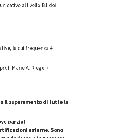
nicative al livello B1 dei
tive, la cui frequenza è
prof. Marie A. Rieger)
po il superamento di
tutte
le
ove parziali
tificazioni esterne. Sono