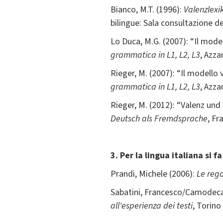
Bianco, M.T. (1996):
Valenzlexi
bilingue: Sala consultazione de
Lo Duca, M.G. (2007): “Il modello
grammatica in L1, L2, L3
, Azza
Rieger, M. (2007): “Il modello v
grammatica in L1, L2, L3
, Azza
Rieger, M. (2012): “Valenz und 
Deutsch als Fremdsprache
, Fr
3. Per la lingua italiana si f
Prandi, Michele (2006):
Le rego
Sabatini, Francesco/Camodeca 
all'esperienza dei testi
, Torino