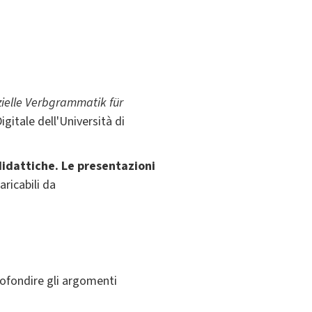
zielle Verbgrammatik für
gitale dell'Università di
didattiche. Le presentazioni
aricabili da
rofondire gli argomenti