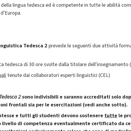
 della lingua tedesca ed è competente in tutte le abilità comu
o d'Europa.
inguistica Tedesca 2
prevede le seguenti due attività forma
ica tedesca di 30 ore svolte dalla titolare dell'insegnamento (
ali
tenute dai collaboratori esperti linguistici (CEL)
 Tedesca 2
sono indivisibili e saranno accreditati solo do
ioni frontali sia per le esercitazioni (vedi anche sotto).
entesse e tutti gli studenti devono sostenere
tutte
le pr
livello di competenza eventualmente certificato da cer