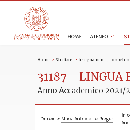
HOME
ATENEO
S
Home
>
Studiare
>
Insegnamenti, competenz
31187 - LINGUA 
Anno Accademico 2021/
In 
Docente:
Maria Antoinette Rieger
Ann